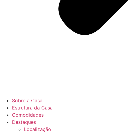
Sobre a Casa
Estrutura da Casa
Comodidades
Destaques
Localização