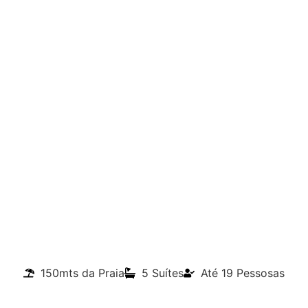
150mts da Praia
5 Suítes
Até 19 Pessosas