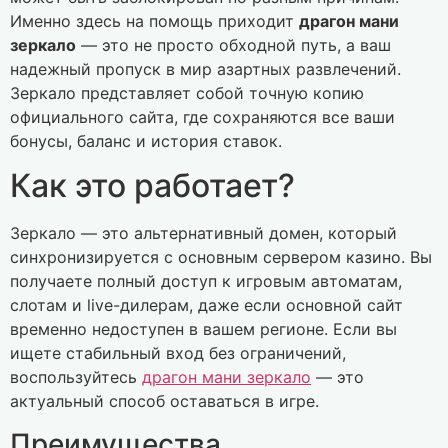
Именно здесь на помощь приходит
драгон мани
зеркало
— это не просто обходной путь, а ваш
надежный пропуск в мир азартных развлечений.
Зеркало представляет собой точную копию
официального сайта, где сохраняются все ваши
бонусы, баланс и история ставок.
Как это работает?
Зеркало — это альтернативный домен, который
синхронизируется с основным сервером казино. Вы
получаете полный доступ к игровым автоматам,
слотам и live-дилерам, даже если основной сайт
временно недоступен в вашем регионе. Если вы
ищете стабильный вход без ограничений,
воспользуйтесь
драгон мани зеркало
— это
актуальный способ оставаться в игре.
Преимущества