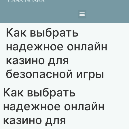
Estrutura da Casa
Как выбрать
надежное онлайн
казино для
безопасной игры
Как выбрать
надежное онлайн
казино для