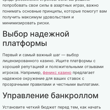
попробовать свои силы в азартных играх, важно
понимать основные принципы, которые помогут вам
получить максимум удовольствия и
минимизировать риски.
Выбор надежной
платформы
Первый и самый важный шаг — выбор
лицензированного казино. Ищите платформы с
хорошей репутацией и положительными отзывами
игроков. Например,
феникс казино
предлагает
надежное окружение для ваших ставок с
прозрачными правилами и честными выплатами.
Управление банкроллом
Установите четкий бюджет перед тем, как начать