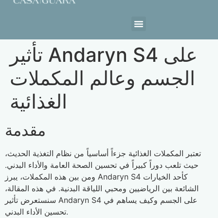
Estrutura da Casa
تأثير Andaryn S4 على
الجسم وعالم المكملات
الغذائية
مقدمة
تعتبر المكملات الغذائية جزءاً أساسياً من نظام التغذية الحديث،
حيث تلعب دوراً كبيراً في تحسين الصحة العامة والأداء البدني.
ومن بين هذه المكملات، يبرز Andaryn S4 كأحد الخيارات
الشائعة بين الرياضيين ومحبي اللياقة البدنية. في هذه المقالة،
سنستعرض تأثير Andaryn S4 على الجسم وكيف يساهم في
تحسين الأداء البدني.