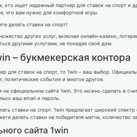
ех, кто ищет надежный партнер для ставок на спорт и д
се, что вам нужно для комфортной игры.
ите делать ставки на спорт!
ножество других услуг, включая онлайн-казино, лотере
аться другими услугами, не покидая свой дом.
in – букмекерская контора
р для ставок на спорт, то 1win – ваш выбор. Официаль
рт, политические события и многое другое.
я на официальном сайте 1win. Это можно сделать в сч
лько ваш email и пароль.
лать ставки на спорт. 1win предлагает широкий спектр
жете делать ставки на победителя матча, количество за
ного сайта 1win