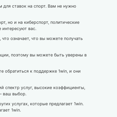
 для ставок на спорт. Вам не нужно
рт, но и на киберспорт, политические
е интересуют вас.
что означает, что вы можете получать
ации, поэтому вы можете быть уверены в
е обратиться к поддержке 1win, и они
ий спектр услуг, высокие коэффициенты,
– ваш выбор.
угих услугах, которые предлагает 1win.
гает 1win.