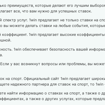
ько преимуществ, которые делают его лучшим выбором
длагает все, что вам нужно для успешных ставок.
ектр услуг. 1win предлагает не только ставки на спо
то вы можете делать ставки на любые события, которы
коэффициент. 1win предлагает высокие коэффициенты, 
ешной.
ность. 1win обеспечивает безопасность вашей информ
а.
 Если у вас возникнут вопросы или проблемы, вы может
вок на спорт. Официальный сайт 1win предлагает широк
щете надежного партнера для ставок на спорт, то 1win 
те найти информацию о ставках на спорт, а также о др
фициентах, а также о других услугах, которые предла