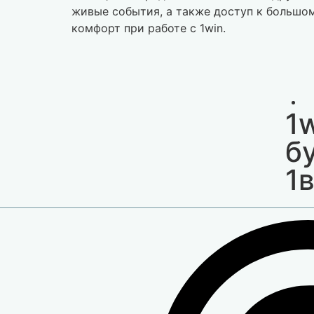
живые события, а также доступ к большо
комфорт при работе с 1win.
1
б
1