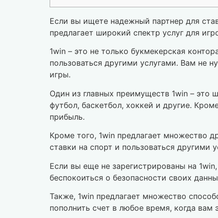
Если вы ищете надежный партнер для став
предлагает широкий спектр услуг для игро
1win – это не только букмекерская контора
пользоваться другими услугами. Вам не ну
игры.
Один из главных преимуществ 1win – это 
футбол, баскетбол, хоккей и другие. Кро
прибыль.
Кроме того, 1win предлагает множество др
ставки на спорт и пользоваться другими у
Если вы еще не зарегистрированы на 1win,
беспокоиться о безопасности своих данны
Также, 1win предлагает множество способ
пополнить счет в любое время, когда вам 