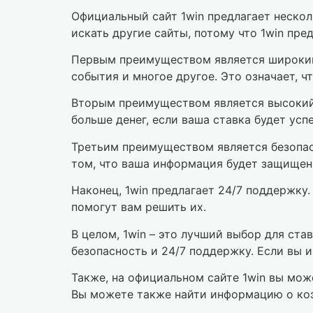
Официальный сайт 1win предлагает нескол
искать другие сайты, потому что 1win пре
Первым преимуществом является широкий сп
события и многое другое. Это означает, ч
Вторым преимуществом является высокий 
больше денег, если ваша ставка будет усп
Третьим преимуществом является безопас
том, что ваша информация будет защищен
Наконец, 1win предлагает 24/7 поддержку.
помогут вам решить их.
В целом, 1win – это лучший выбор для ста
безопасность и 24/7 поддержку. Если вы и
Также, на официальном сайте 1win вы може
Вы можете также найти информацию о коэф