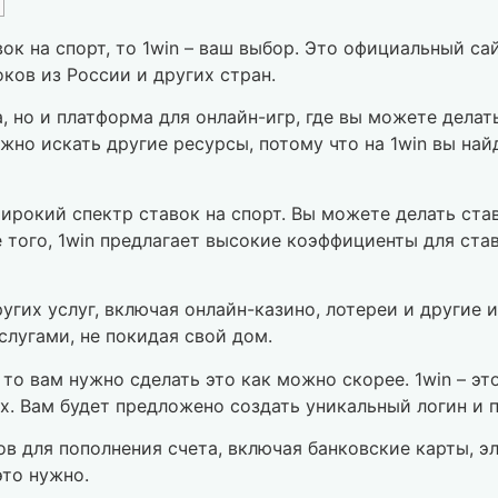
ок на спорт, то 1win – ваш выбор. Это официальный са
ков из России и других стран.
, но и платформа для онлайн-игр, где вы можете делать
жно искать другие ресурсы, потому что на 1win вы най
широкий спектр ставок на спорт. Вы можете делать ста
ме того, 1win предлагает высокие коэффициенты для ст
угих услуг, включая онлайн-казино, лотереи и другие и
слугами, не покидая свой дом.
 то вам нужно сделать это как можно скорее. 1win – эт
х. Вам будет предложено создать уникальный логин и п
ов для пополнения счета, включая банковские карты, э
это нужно.