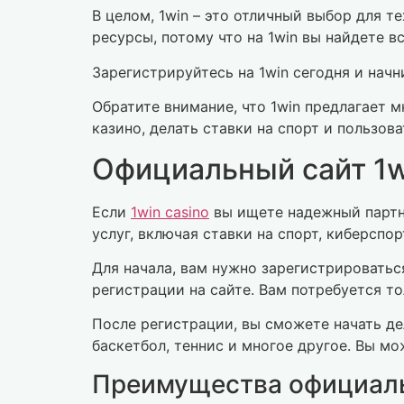
В целом, 1win – это отличный выбор для т
ресурсы, потому что на 1win вы найдете в
Зарегистрируйтесь на 1win сегодня и начн
Обратите внимание, что 1win предлагает м
казино, делать ставки на спорт и пользов
Официальный сайт 1w
Если
1win casino
вы ищете надежный партне
услуг, включая ставки на спорт, киберспо
Для начала, вам нужно зарегистрироватьс
регистрации на сайте. Вам потребуется то
После регистрации, вы сможете начать де
баскетбол, теннис и многое другое. Вы мо
Преимущества официаль