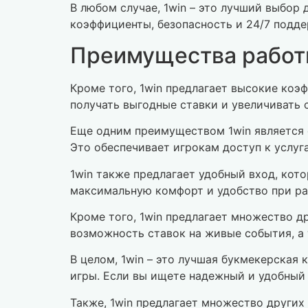
В любом случае, 1win – это лучший выбор 
коэффициенты, безопасность и 24/7 поддер
Преимущества работы
Кроме того, 1win предлагает высокие коэ
получать выгодные ставки и увеличивать с
Еще одним преимуществом 1win является е
Это обеспечивает игрокам доступ к услуга
1win также предлагает удобный вход, кот
максимальную комфорт и удобство при раб
Кроме того, 1win предлагает множество д
возможность ставок на живые события, а
В целом, 1win – это лучшая букмекерская
игры. Если вы ищете надежный и удобный с
Также, 1win предлагает множество других