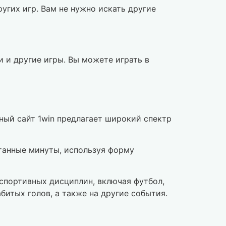
ругих игр. Вам не нужно искать другие
и и другие игры. Вы можете играть в
ный сайт 1win предлагает широкий спектр
итанные минуты, используя форму
 спортивных дисциплин, включая футбол,
битых голов, а также на другие события.