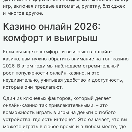
игр, включая игровые автоматы, рулетку, блэкджек
и многое другое.
Казино онлайн 2026:
комфорт и выигрыш
Если вы ищете комфорт и выигрыш в онлайн-
казино, вам нужно обратить внимание на топ-казино
2026. В этом году мы наблюдаем стремительный
рост популярности онлайн-казино, и это
неудивительно, учитывая удобство и доступность,
которые они предлагают.
Один из ключевых факторов, который делает
онлайн-казино так привлекательными, – это
возможность играть в игры на деньги с любого
устройства, где есть интернет. Это означает, что вы
можете играть в любое время и в любом месте, где