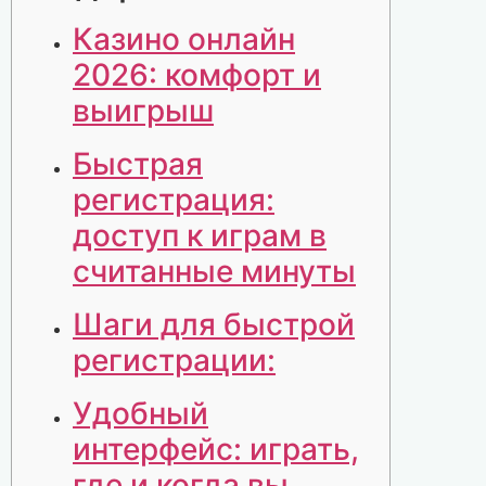
Казино онлайн
2026: комфорт и
выигрыш
Быстрая
регистрация:
доступ к играм в
считанные минуты
Шаги для быстрой
регистрации:
Удобный
интерфейс: играть,
где и когда вы