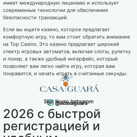
имеет международную лицензию и использует
современные технологии для обеспечения
безопасности транзакций.
Если вы ищете казино, которое предлагает
комфортную игру, то вам стоит обратить внимание
на Top Casino. Это казино предлагает широкий
спектр игровых автоматов, включая слоты, рулетку
и покер, а также удобный интерфейс, который
позволяет вам легко найти игру, которая вам
понравится, и начать играть в считанные секунды.
Siga Nosso Instagram
@acasaguara
2026 с быстрой
регистрацией и