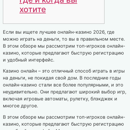
хотите
Если вы ищете лучшее онлайн-казино 2026, где
можно играть на деньги, то вы в правильном месте.
В этом обзоре мы рассмотрим топ-игроков онлайн-
казино, которые предлагают быструю регистрацию
и удобный интерфейс.
Казино онлайн – это отличный способ играть в игры
на деньги, не покидая свой дом. В последние годы
онлайн-казино стали все более популярными, и это
неудивительно. Они предлагают широкий выбор игр,
включая игровые автоматы, рулетку, блэкджек и
многое другое.
В этом обзоре мы рассмотрим топ-игроков онлайн-
казино, которые предлагают быструю регистрацию