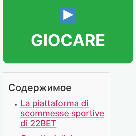
GIOCARE
Содержимое
La piattaforma di
scommesse sportive
di 22BET