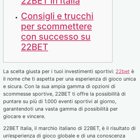
22BET in Italia
Consigli e trucchi
per scommettere
con successo su
22BET
La scelta giusta per i tuoi investimenti sportivi:
22bet
è
il nome che ti aspetta per una esperienza di gioco unica
e sicura. Con la sua ampia gamma di opzioni di
scommesse sportive, 22BET ti offre la possibilità di
puntare su più di 1.000 eventi sportivi al giorno,
garantendoti una vasta gamma di possibilità per
giocare e vincere.
22BET Italia, il marchio italiano di 22BET, è il risultato di
un’esperienza di gioco globale e di una conoscenza