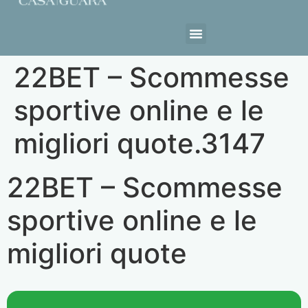
Estrutura da Casa
22BET – Scommesse
sportive online e le
migliori quote.3147
22BET – Scommesse
sportive online e le
migliori quote