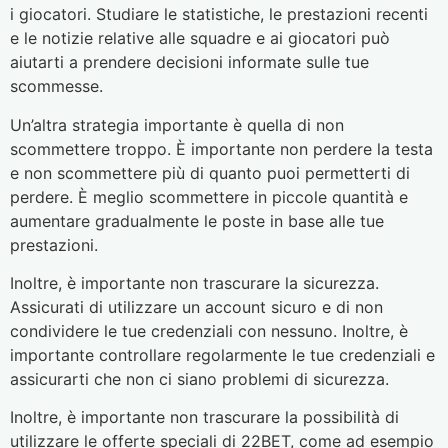
i giocatori. Studiare le statistiche, le prestazioni recenti
e le notizie relative alle squadre e ai giocatori può
aiutarti a prendere decisioni informate sulle tue
scommesse.
Un’altra strategia importante è quella di non
scommettere troppo. È importante non perdere la testa
e non scommettere più di quanto puoi permetterti di
perdere. È meglio scommettere in piccole quantità e
aumentare gradualmente le poste in base alle tue
prestazioni.
Inoltre, è importante non trascurare la sicurezza.
Assicurati di utilizzare un account sicuro e di non
condividere le tue credenziali con nessuno. Inoltre, è
importante controllare regolarmente le tue credenziali e
assicurarti che non ci siano problemi di sicurezza.
Inoltre, è importante non trascurare la possibilità di
utilizzare le offerte speciali di 22BET, come ad esempio