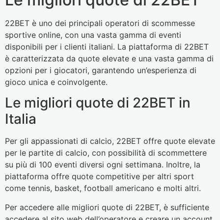
22BET è uno dei principali operatori di scommesse
sportive online, con una vasta gamma di eventi
disponibili per i clienti italiani. La piattaforma di 22BET
è caratterizzata da quote elevate e una vasta gamma di
opzioni per i giocatori, garantendo un’esperienza di
gioco unica e coinvolgente.
Le migliori quote di 22BET in
Italia
Per gli appassionati di calcio, 22BET offre quote elevate
per le partite di calcio, con possibilità di scommettere
su più di 100 eventi diversi ogni settimana. Inoltre, la
piattaforma offre quote competitive per altri sport
come tennis, basket, football americano e molti altri.
Per accedere alle migliori quote di 22BET, è sufficiente
accedere al sito web dell’operatore e creare un account.