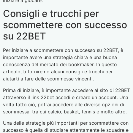
iniziare a giocare.
Consigli e trucchi per
scommettere con successo
su 22BET
Per iniziare a scommettere con successo su 22BET, è
importante avere una strategia chiara e una buona
conoscenza del mercato dei bookmaker. In questo
articolo, ti forniremo alcuni consigli e trucchi per
aiutarti a fare delle scommesse vincenti.
Prima di iniziare, è importante accedere al sito di 22BET
attraverso il link 22bet accedi e creare un account. Una
volta fatto ciò, potrai accedere alle diverse opzioni di
scommessa, tra cui calcio, basket, tennis e molto altro.
Una delle strategie più importanti per scommettere con
successo è quella di studiare attentamente le squadre e