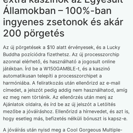
Államokban – 100%-ban
ingyenes zsetonok és akár
200 pörgetés
Az új pörgetések a $10 alatt érvényesek, és a Lucky
Buddha pozíciódra fizethetsz. Az új processzorchip
azonnal elérhető, és használható a jogosult online
játékban. Írd be a W150GAMBLE-t, és a kaszinó
automatikusan telepíti a processzorchipet a
harmóniába. A feliratkozás után ellenőrizd az e-mail
címedet, a jelszót pedig addig nem használhatod, amíg
ez meg nem történik. Az ellenőrzés után menj az
Ajánlatok oldalra, és írd be az új jelszót a Letöltés
mezőbe a jóváíráshoz. Ellenőrizd a hírnevedet, és azt is,
hogy esetleg más, befizetés nélküli bónuszt is kapsz-e.
A jóváírás után nyisd meg a Cool Gorgeous Multiple-