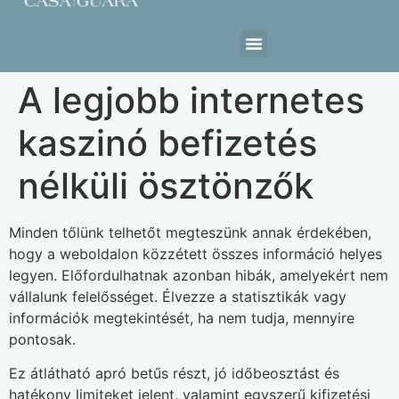
Estrutura da Casa
A legjobb internetes
kaszinó befizetés
nélküli ösztönzők
Minden tőlünk telhetőt megteszünk annak érdekében,
hogy a weboldalon közzétett összes információ helyes
legyen. Előfordulhatnak azonban hibák, amelyekért nem
vállalunk felelősséget. Élvezze a statisztikák vagy
információk megtekintését, ha nem tudja, mennyire
pontosak.
Ez átlátható apró betűs részt, jó időbeosztást és
hatékony limiteket jelent, valamint egyszerű kifizetési