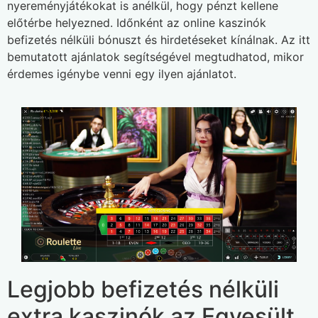
nyereményjátékokat is anélkül, hogy pénzt kellene
előtérbe helyezned. Időnként az online kaszinók
befizetés nélküli bónuszt és hirdetéseket kínálnak. Az itt
bemutatott ajánlatok segítségével megtudhatod, mikor
érdemes igénybe venni egy ilyen ajánlatot.
Legjobb befizetés nélküli
extra kaszinók az Egyesült