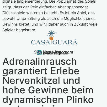
digitale Implementierung. Die Popularität des Spiels
zeigt, dass der Reiz einfacher, aber spannender
Glücksspiele weiterhin besteht. Es ist ein Spiel, das
sowohl Unterhaltung als auch die Möglichkeit eines
Gewinns bietet, und wird daher auch in Zukunft viele
Spieler begeistern.
Siga Nosso Instagram
@acasaguara
Adrenalinrausch
garantiert Erlebe
Nervenkitzel und
hohe Gewinne beim
dynamischen Plinko