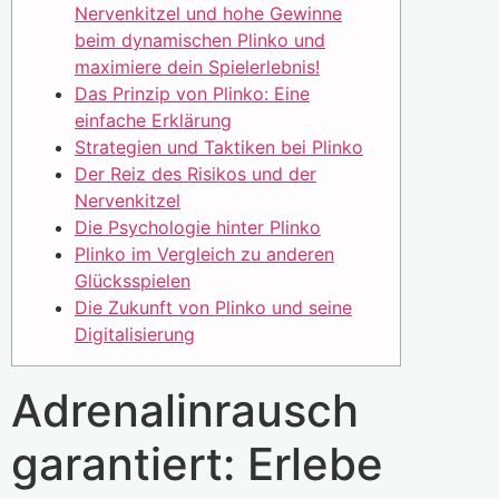
Nervenkitzel und hohe Gewinne
beim dynamischen Plinko und
maximiere dein Spielerlebnis!
Das Prinzip von Plinko: Eine
einfache Erklärung
Strategien und Taktiken bei Plinko
Der Reiz des Risikos und der
Nervenkitzel
Die Psychologie hinter Plinko
Plinko im Vergleich zu anderen
Glücksspielen
Die Zukunft von Plinko und seine
Digitalisierung
Adrenalinrausch
garantiert: Erlebe