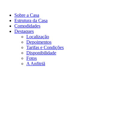
Ir
para
Sobre a Casa
o
Estrutura da Casa
conteúdo
Comodidades
Destaques
Localização
Depoimentos
Tarifas e Condições
Disponibilidade
Fotos
A Anfitriã