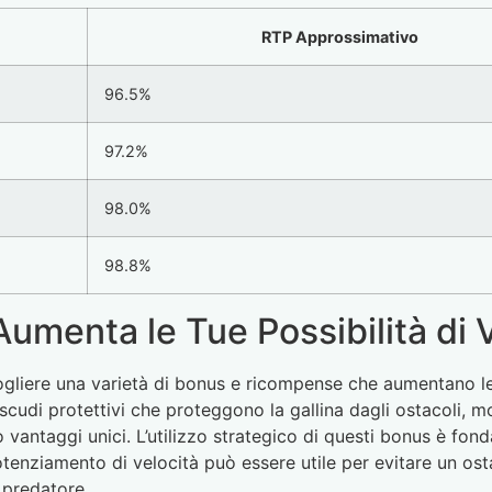
RTP Approssimativo
96.5%
97.2%
98.0%
98.8%
menta le Tue Possibilità di V
ogliere una varietà di bonus e ricompense che aumentano le l
cudi protettivi che proteggono la gallina dagli ostacoli, mol
antaggi unici. L’utilizzo strategico di questi bonus è fondame
enziamento di velocità può essere utile per evitare un ost
 predatore.