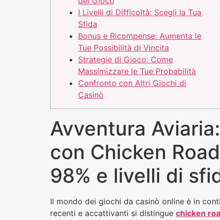
del Gioco
I Livelli di Difficoltà: Scegli la Tua
Sfida
Bonus e Ricompense: Aumenta le
Tue Possibilità di Vincita
Strategie di Gioco: Come
Massimizzare le Tue Probabilità
Confronto con Altri Giochi di
Casinò
Avventura Aviaria
con Chicken Road
98% e livelli di sfi
Il mondo dei giochi da casinò online è in con
recenti e accattivanti si distingue
chicken ro