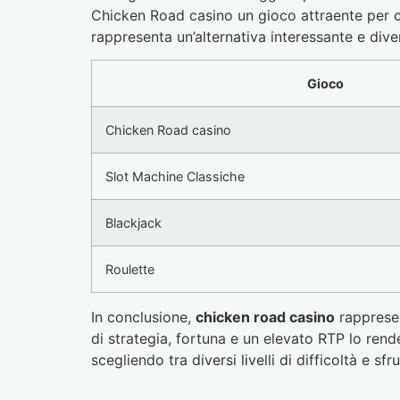
Chicken Road casino un gioco attraente per ch
rappresenta un’alternativa interessante e diver
Gioco
Chicken Road casino
Slot Machine Classiche
Blackjack
Roulette
In conclusione,
chicken road casino
rappresen
di strategia, fortuna e un elevato RTP lo rende 
scegliendo tra diversi livelli di difficoltà e 