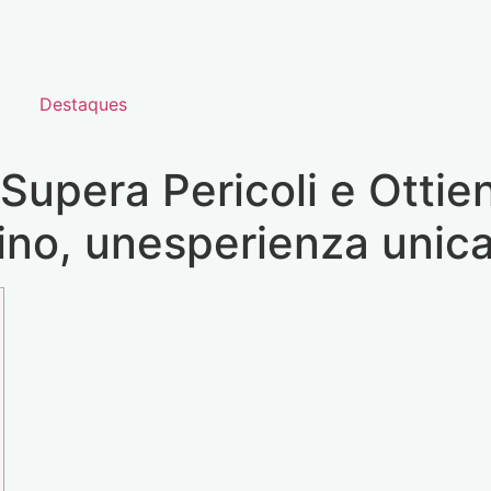
Destaques
 Supera Pericoli e Otti
no, unesperienza unica