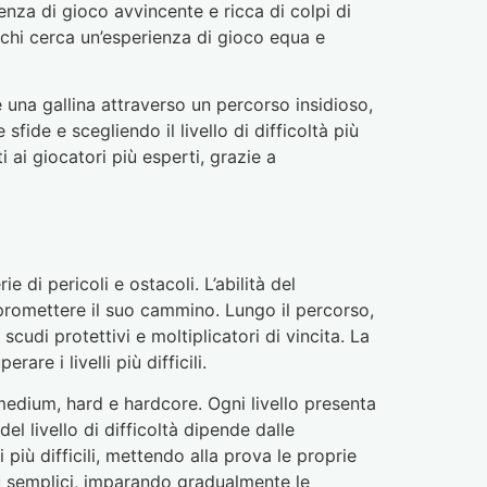
nza di gioco avvincente e ricca di colpi di
 chi cerca un’esperienza di gioco equa e
 una gallina attraverso un percorso insidioso,
ide e scegliendo il livello di difficoltà più
i ai giocatori più esperti, grazie a
e di pericoli e ostacoli. L’abilità del
mpromettere il suo cammino. Lungo il percorso,
udi protettivi e moltiplicatori di vincita. La
re i livelli più difficili.
y, medium, hard e hardcore. Ogni livello presenta
el livello di difficoltà dipende dalle
 più difficili, mettendo alla prova le proprie
 più semplici, imparando gradualmente le