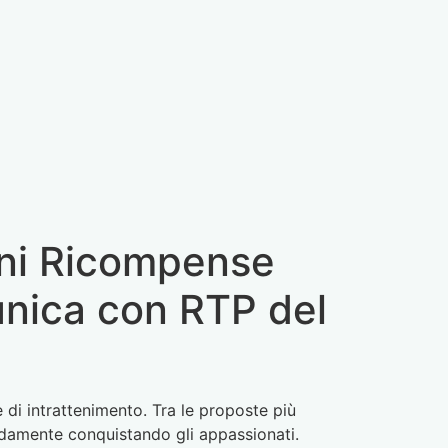
ieni Ricompense
unica con RTP del
di intrattenimento. Tra le proposte più
idamente conquistando gli appassionati.