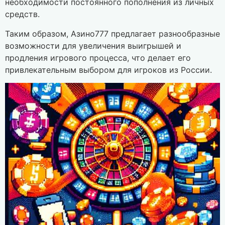
необходимости постоянного пополнения из личных
средств.
Таким образом, Азино777 предлагает разнообразные
возможности для увеличения выигрышей и
продления игрового процесса, что делает его
привлекательным выбором для игроков из России.