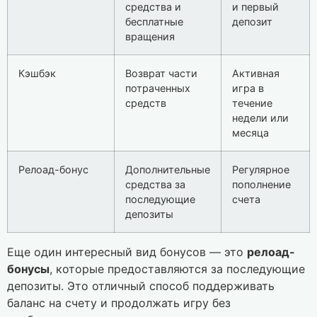
средства и
и первый
бесплатные
депозит
вращения
Кэшбэк
Возврат части
Активная
потраченных
игра в
средств
течение
недели или
месяца
Релоад-бонус
Дополнительные
Регулярное
средства за
пополнение
последующие
счета
депозиты
Еще один интересный вид бонусов — это
релоад-
бонусы
, которые предоставляются за последующие
депозиты. Это отличный способ поддерживать
баланс на счету и продолжать игру без