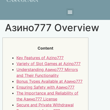
Estrutura da Casa
Азино777 Overview
Content
Key Features of Azino777
Variety of Slot Games at Azino777
Understanding Азино777 Mirrors
and Their Functionality
Bonus Types Available at Азино777
Ensuring Safety with Азино777
The Importance and Reliability of
the Азино777 License
Secure and Private Withdrawal