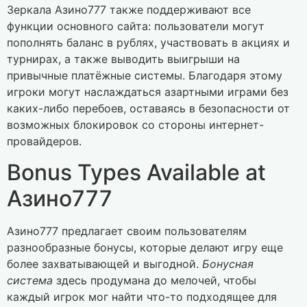
Зеркала Азино777 также поддерживают все
функции основного сайта: пользователи могут
пополнять баланс в рублях, участвовать в акциях и
турнирах, а также выводить выигрыши на
привычные платёжные системы. Благодаря этому
игроки могут наслаждаться азартными играми без
каких-либо перебоев, оставаясь в безопасности от
возможных блокировок со стороны интернет-
провайдеров.
Bonus Types Available at
Азино777
Азино777 предлагает своим пользователям
разнообразные бонусы, которые делают игру еще
более захватывающей и выгодной.
Бонусная
система
здесь продумана до мелочей, чтобы
каждый игрок мог найти что-то подходящее для