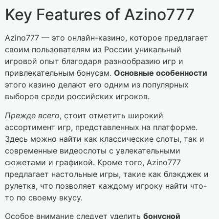
Key Features of Azino777
Azino777 — это онлайн-казино, которое предлагает
своим пользователям из России уникальный
игровой опыт благодаря разнообразию игр и
привлекательным бонусам.
Основные особенности
этого казино делают его одним из популярных
выборов среди российских игроков.
Прежде всего
, стоит отметить широкий
ассортимент игр, представленных на платформе.
Здесь можно найти как классические слоты, так и
современные видеослоты с увлекательными
сюжетами и графикой. Кроме того, Azino777
предлагает настольные игры, такие как блэкджек и
рулетка, что позволяет каждому игроку найти что-
то по своему вкусу.
Особое внимание следует уделить
бонусной