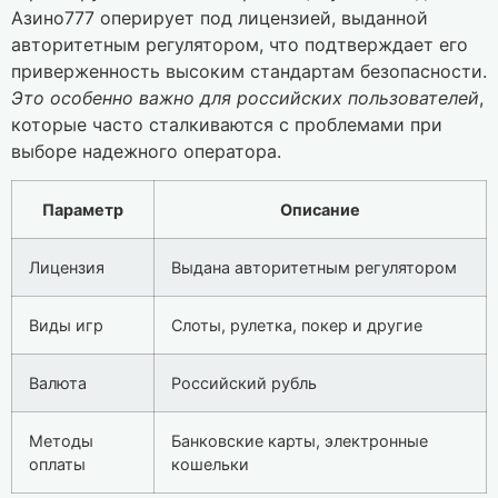
Азино777 оперирует под лицензией, выданной
авторитетным регулятором, что подтверждает его
приверженность высоким стандартам безопасности.
Это особенно важно для российских пользователей
,
которые часто сталкиваются с проблемами при
выборе надежного оператора.
Параметр
Описание
Лицензия
Выдана авторитетным регулятором
Виды игр
Слоты, рулетка, покер и другие
Валюта
Российский рубль
Методы
Банковские карты, электронные
оплаты
кошельки