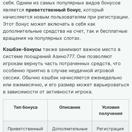
себя. Одним из самых популярных видов бонусов
является
приветственный бонус
, который
начисляется новым пользователям при регистрации.
Этот бонус может включать в себя как
дополнительные средства на счет, так и бесплатные
вращения на популярных слотах.
Кэшбэк-бонусы
также занимают важное место в
системе поощрений Азино777. Они позволяют
игрокам вернуть часть потраченных средств, что
особенно приятно в случае неудачной игровой
сессии. Обычно кэшбэк начисляется еженедельно
или ежемесячно, и его размер может варьироваться
в зависимости от активности игрока.
Тип бонуса
Описание
Условия
получения
Приветственный
Дополнительные
Регистрация