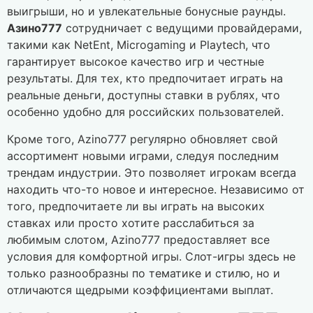
выигрыши, но и увлекательные бонусные раунды.
Азино777
сотрудничает с ведущими провайдерами,
такими как NetEnt, Microgaming и Playtech, что
гарантирует высокое качество игр и честные
результаты. Для тех, кто предпочитает играть на
реальные деньги, доступны ставки в рублях, что
особенно удобно для российских пользователей.
Кроме того, Azino777 регулярно обновляет свой
ассортимент новыми играми, следуя последним
трендам индустрии. Это позволяет игрокам всегда
находить что-то новое и интересное. Независимо от
того, предпочитаете ли вы играть на высоких
ставках или просто хотите расслабиться за
любимым слотом, Azino777 предоставляет все
условия для комфортной игры. Слот-игры здесь не
только разнообразны по тематике и стилю, но и
отличаются щедрыми коэффициентами выплат.