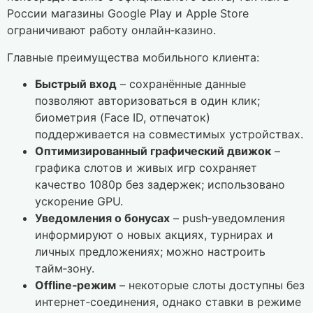
России магазины Google Play и Apple Store
ограничивают работу онлайн‑казино.
Главные преимущества мобильного клиента:
Быстрый вход
– сохранённые данные
позволяют авторизоваться в один клик;
биометрия (Face ID, отпечаток)
поддерживается на совместимых устройствах.
Оптимизированный графический движок
–
графика слотов и живых игр сохраняет
качество 1080p без задержек; использовано
ускорение GPU.
Уведомления о бонусах
– push‑уведомления
информируют о новых акциях, турнирах и
личных предложениях; можно настроить
тайм‑зону.
Offline‑режим
– некоторые слоты доступны без
интернет‑соединения, однако ставки в режиме