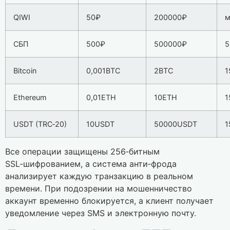
QIWI
50₽
200000₽
м
СБП
500₽
500000₽
5
Bitcoin
0,001BTC
2BTC
1
Ethereum
0,01ETH
10ETH
1
USDT (TRC‑20)
10USDT
50000USDT
1
Все операции защищены 256‑битным
SSL‑шифрованием, а система анти‑фрода
анализирует каждую транзакцию в реальном
времени. При подозрении на мошенничество
аккаунт временно блокируется, а клиент получает
уведомление через SMS и электронную почту.