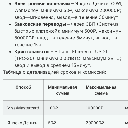
Электронные кошельки
– Яндекс.Деньги, QIWI,
WebMoney; минимум 50₽, максимум 200000₽;
ввод—мгновенно, вывод—в течение 30минут.
Банковские переводы
– через СБП (Система
быстрых платежей); минимум 500₽, максимум
500000₽; ввод—в течение 5минут, вывод—в
течение 1чч.
Криптовалюты
– Bitcoin, Ethereum, USDT
(TRC‑20); минимум 0,001BTC, максимум 2BTC;
ввод и вывод в среднем 15минут.
Таблица с детализацией сроков и комиссий:
Способ
Минимальная
Максимальная
сумма
сумма
Visa/Mastercard
100₽
100000₽
м
Яндекс.Деньги
50₽
200000₽
м