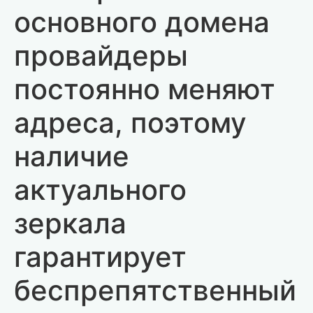
основного домена
провайдеры
постоянно меняют
адреса, поэтому
наличие
актуального
зеркала
гарантирует
беспрепятственный