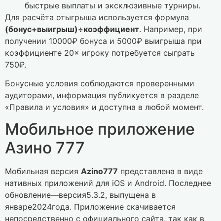
быстрые выплаты и эксклюзивные турниры.
Для расчёта отыгрыша используется формула
(бонус+выигрыш)÷коэффициент
. Например, при
получении 10000₽ бонуса и 5000₽ выигрыша при
коэффициенте 20× игроку потребуется сыграть
750₽.
Бонусные условия соблюдаются проверенными
аудиторами, информация публикуется в разделе
«Правила и условия» и доступна в любой момент.
Мобильное приложение
Азино 777
Мобильная версия
Azino777
представлена в виде
нативных приложений для iOS и Android. Последнее
обновление—версия5.3.2, выпущена в
январе2024года. Приложение скачивается
непосредственно с официального сайта, так как в