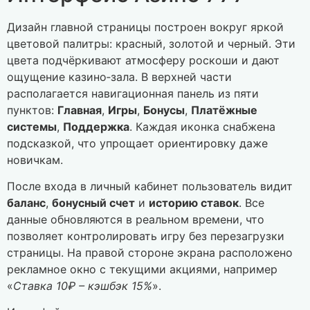
Дизайн главной страницы построен вокруг яркой
цветовой палитры: красный, золотой и черный. Эти
цвета подчёркивают атмосферу роскоши и дают
ощущение казино‑зала. В верхней части
располагается навигационная панель из пяти
пунктов:
Главная
,
Игры
,
Бонусы
,
Платёжные
системы
,
Поддержка
. Каждая иконка снабжена
подсказкой, что упрощает ориентировку даже
новичкам.
После входа в личный кабинет пользователь видит
баланс
,
бонусный счет
и
историю ставок
. Все
данные обновляются в реальном времени, что
позволяет контролировать игру без перезагрузки
страницы. На правой стороне экрана расположено
рекламное окно с текущими акциями, например
«
Ставка 10₽ – кэшбэк 15%
».