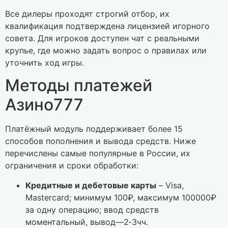
Все дилеры проходят строгий отбор, их
квалификация подтверждена лицензией игорного
совета. Для игроков доступен чат с реальными
крупье, где можно задать вопрос о правилах или
уточнить ход игры.
Методы платежей
Азино777
Платёжный модуль поддерживает более 15
способов пополнения и вывода средств. Ниже
перечислены самые популярные в России, их
ограничения и сроки обработки:
Кредитные и дебетовые карты
– Visa,
Mastercard; минимум 100₽, максимум 100000₽
за одну операцию; ввод средств
моментальный, вывод—2‑3чч.