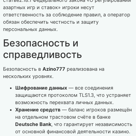
статье2.18.1 Федерального закона «О регулировании
азартных игр и ставок» игроки несут
ответственность за соблюдение правил, а оператор
обязан обеспечить честность и защиту
персональных данных.
Безопасность и
справедливость
Безопасность в
Azino777
реализована на
нескольких уровнях.
Шифрование данных
— все соединения
защищаются протоколом TLS1.3, что устраняет
возможность перехвата личных данных.
Хранение средств
— баланс игроков размещён
на отдельном трастовом счёте в банке
Deutsche Bank
, что гарантирует независимость
от основной финансовой деятельности казино.