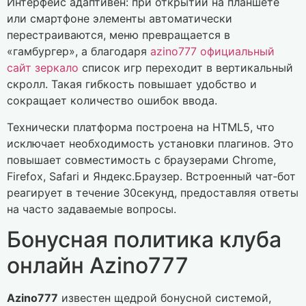
Интерфейс адаптивен: при открытии на планшете
или смартфоне элементы автоматически
перестраиваются, меню превращается в
«гамбургер», а благодаря
azino777 официальный
сайт зеркало
список игр переходит в вертикальный
скролл. Такая гибкость повышает удобство и
сокращает количество ошибок ввода.
Технически платформа построена на HTML5, что
исключает необходимость установки плагинов. Это
повышает совместимость с браузерами Chrome,
Firefox, Safari и Яндекс.Браузер. Встроенный чат‑бот
реагирует в течение 30секунд, предоставляя ответы
на часто задаваемые вопросы.
Бонусная политика клуба
онлайн Azino777
Azino777
известен щедрой бонусной системой,