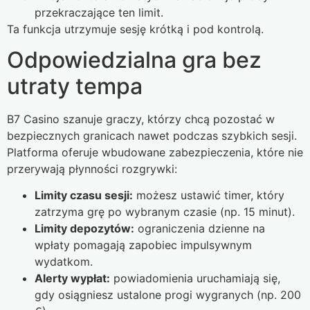
przekraczające ten limit.
Ta funkcja utrzymuje sesję krótką i pod kontrolą.
Odpowiedzialna gra bez
utraty tempa
B7 Casino szanuje graczy, którzy chcą pozostać w
bezpiecznych granicach nawet podczas szybkich sesji.
Platforma oferuje wbudowane zabezpieczenia, które nie
przerywają płynności rozgrywki:
Limity czasu sesji:
możesz ustawić timer, który
zatrzyma grę po wybranym czasie (np. 15 minut).
Limity depozytów:
ograniczenia dzienne na
wpłaty pomagają zapobiec impulsywnym
wydatkom.
Alerty wypłat:
powiadomienia uruchamiają się,
gdy osiągniesz ustalone progi wygranych (np. 200