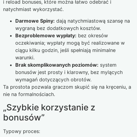
i reload bonuses, które można łatwo odebrać i
natychmiast wykorzystać.
Darmowe Spiny:
dają natychmiastową szansę na
wygraną bez dodatkowych kosztów.
Bezproblemowe wypłaty:
bez okresów
oczekiwania; wypłaty mogą być realizowane w
ciągu kilku godzin, jeśli spełniają minimalne
warunki.
Brak skomplikowanych poziomów:
system
bonusów jest prosty i klarowny, bez mylących
wymagań dotyczących obrotów.
Ta prostota pozwala graczom skupić się na kręceniu, a
nie na formalnościach.
„Szybkie korzystanie z
bonusów”
Typowy proces: