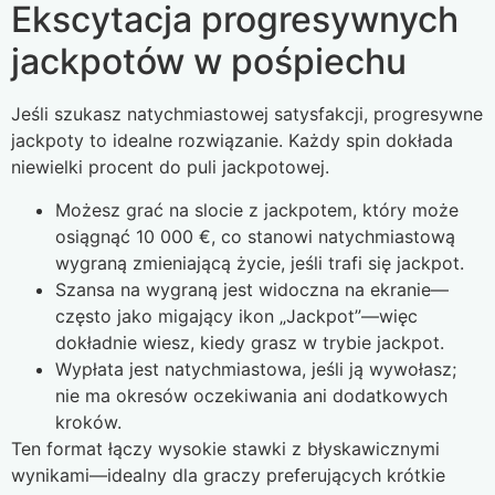
Ekscytacja progresywnych
jackpotów w pośpiechu
Jeśli szukasz natychmiastowej satysfakcji, progresywne
jackpoty to idealne rozwiązanie. Każdy spin dokłada
niewielki procent do puli jackpotowej.
Możesz grać na slocie z jackpotem, który może
osiągnąć 10 000 €, co stanowi natychmiastową
wygraną zmieniającą życie, jeśli trafi się jackpot.
Szansa na wygraną jest widoczna na ekranie—
często jako migający ikon „Jackpot”—więc
dokładnie wiesz, kiedy grasz w trybie jackpot.
Wypłata jest natychmiastowa, jeśli ją wywołasz;
nie ma okresów oczekiwania ani dodatkowych
kroków.
Ten format łączy wysokie stawki z błyskawicznymi
wynikami—idealny dla graczy preferujących krótkie