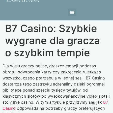
Estrutura da Casa
B7 Casino: Szybkie
wygrane dla gracza
o szybkim tempie
Dla wielu graczy online, dreszcz emocji podczas
obrotu, odwrócenia karty czy zakręcenia ruletką to
wszystko, czego potrzebują w jednej sesji. B7 Casino
dostarcza tego zastrzyku adrenaliny dzięki ogromnej
bibliotece ponad sześciu tysięcy tytułów, od
klasycznych slotów po wysokowariancyjne video slots i
stoły live casino. W tym artykule przyjrzymy się, jak
B7
Casino
odpowiada na potrzeby graczy preferujących