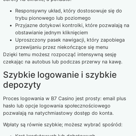
Responsywny układ, który dostosowuje się do
trybu pionowego lub poziomego
Przyjazne dotykowi kontrolki, które pozwalają na
obstawianie jednym kliknięciem
Uproszczony pasek nawigacji, który zapobiega
przewijaniu przez niekończące się menu
Dzięki temu możesz rozpocząć intensywną sesję
czekając na autobus lub podczas przerwy na kawę.
Szybkie logowanie i szybkie
depozyty
Proces logowania w B7 Casino jest prosty: email plus
hasło lub opcje logowania społecznościowego
pozwalają na natychmiastowy dostęp do konta.
Wpłaty są równie szybkie; możesz wybrać spośród: