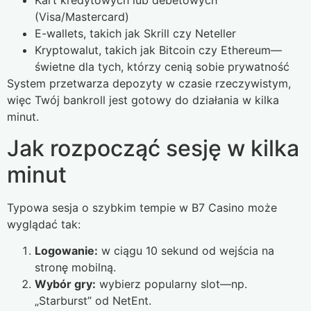
Kart kredytowych lub debetowych
(Visa/Mastercard)
E-wallets, takich jak Skrill czy Neteller
Kryptowalut, takich jak Bitcoin czy Ethereum—
świetne dla tych, którzy cenią sobie prywatność
System przetwarza depozyty w czasie rzeczywistym,
więc Twój bankroll jest gotowy do działania w kilka
minut.
Jak rozpocząć sesję w kilka
minut
Typowa sesja o szybkim tempie w B7 Casino może
wyglądać tak:
Logowanie:
w ciągu 10 sekund od wejścia na
stronę mobilną.
Wybór gry:
wybierz popularny slot—np.
„Starburst” od NetEnt.