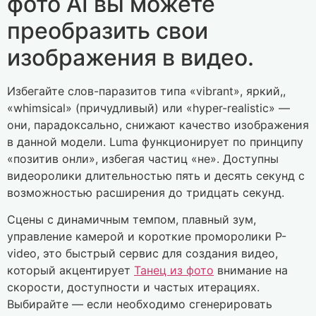
фото AI вы можете
преобразить свои
изображения в видео.
Избегайте слов-паразитов типа «vibrant», яркий,,
«whimsical» (причудливый) или «hyper-realistic» —
они, парадоксально, снижают качество изображения
в данной модели. Luma функционирует по принципу
«позитив онли», избегая частиц «не». Доступны
видеоролики длительностью пять и десять секунд с
возможностью расширения до тридцать секунд.
Сцены с динамичным темпом, плавный зум,
управление камерой и короткие проморолики P-
video, это быстрый сервис для создания видео,
который акцентирует
Танец из фото
внимание на
скорости, доступности и частых итерациях.
Выбирайте — если необходимо сгенерировать