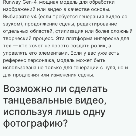
Runway Gen-4, мощная модель для обработки
изображений или видео в качестве основы.
Выбирайте v4 (если требуется генерация видео со
звуком), продолжение сцены, редактирование
отдельных областей, стилизация или более сложный
творческий процесс. Эта платформа интересна для
тех — кто хочет не просто создать ролик, а
управлять его элементами. Если у вас уже есть
референс персонажа, модель может быть
использована не только для генерации с нуля, но и
для продления или изменения сцены.
Возможно ли сделать
танцевальные видео,
используя лишь одну
фотографию?