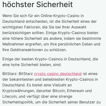
höchster Sicherheit
Wenn Sie sich für ein Online-Krypto-Casino in
Deutschland entscheiden, ist die Sicherheit eines der
wichtigsten Faktoren, die Sie bei Ihrer Auswahl
berücksichtigen sollten. Einige Krypto-Casinos bieten
eine höhere Sicherheit als andere, indem sie bestimmte
Maßnahmen ergreifen, um Ihre persönlichen Daten und
Ihre Geldtransaktionen zu schützen.
Einige der besten Krypto-Casinos in Deutschland, die
eine hohe Sicherheit bieten, sind:
BitStarz: BitStarz
crypto casino deutschland
ist eines
der bekanntesten und beliebtesten Krypto-Casinos in
Deutschland. Es bietet eine Vielzahl an
Kryptowährungen, darunter Bitcoin, Ethereum und
Litecoin, und verfügt über eine strenge
Sicherheitspolitik, um die Sicherheit seiner Benutzer zu