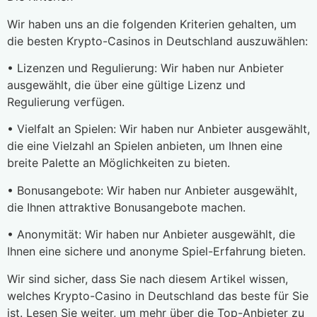
Wir haben uns an die folgenden Kriterien gehalten, um
die besten Krypto-Casinos in Deutschland auszuwählen:
• Lizenzen und Regulierung: Wir haben nur Anbieter
ausgewählt, die über eine gültige Lizenz und
Regulierung verfügen.
• Vielfalt an Spielen: Wir haben nur Anbieter ausgewählt,
die eine Vielzahl an Spielen anbieten, um Ihnen eine
breite Palette an Möglichkeiten zu bieten.
• Bonusangebote: Wir haben nur Anbieter ausgewählt,
die Ihnen attraktive Bonusangebote machen.
• Anonymität: Wir haben nur Anbieter ausgewählt, die
Ihnen eine sichere und anonyme Spiel-Erfahrung bieten.
Wir sind sicher, dass Sie nach diesem Artikel wissen,
welches Krypto-Casino in Deutschland das beste für Sie
ist. Lesen Sie weiter, um mehr über die Top-Anbieter zu