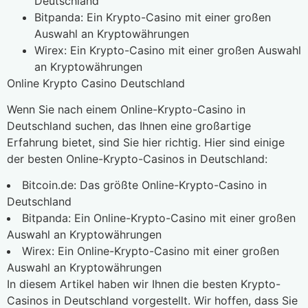
Deutschland
Bitpanda: Ein Krypto-Casino mit einer großen
Auswahl an Kryptowährungen
Wirex: Ein Krypto-Casino mit einer großen Auswahl
an Kryptowährungen
Online Krypto Casino Deutschland
Wenn Sie nach einem Online-Krypto-Casino in
Deutschland suchen, das Ihnen eine großartige
Erfahrung bietet, sind Sie hier richtig. Hier sind einige
der besten Online-Krypto-Casinos in Deutschland:
Bitcoin.de: Das größte Online-Krypto-Casino in
Deutschland
Bitpanda: Ein Online-Krypto-Casino mit einer großen
Auswahl an Kryptowährungen
Wirex: Ein Online-Krypto-Casino mit einer großen
Auswahl an Kryptowährungen
In diesem Artikel haben wir Ihnen die besten Krypto-
Casinos in Deutschland vorgestellt. Wir hoffen, dass Sie