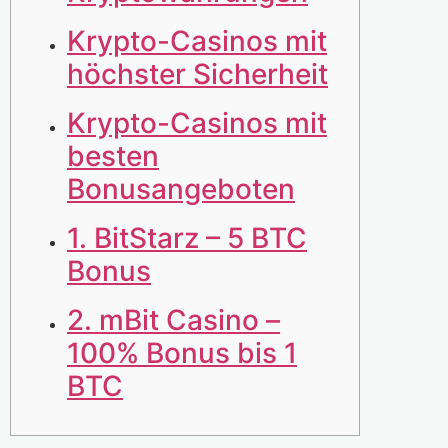
Krypto-Casinos mit
höchster Sicherheit
Krypto-Casinos mit
besten
Bonusangeboten
1. BitStarz – 5 BTC
Bonus
2. mBit Casino –
100% Bonus bis 1
BTC