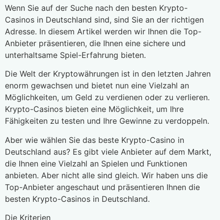
Wenn Sie auf der Suche nach den besten Krypto-
Casinos in Deutschland sind, sind Sie an der richtigen
Adresse. In diesem Artikel werden wir Ihnen die Top-
Anbieter präsentieren, die Ihnen eine sichere und
unterhaltsame Spiel-Erfahrung bieten.
Die Welt der Kryptowährungen ist in den letzten Jahren
enorm gewachsen und bietet nun eine Vielzahl an
Möglichkeiten, um Geld zu verdienen oder zu verlieren.
Krypto-Casinos bieten eine Möglichkeit, um Ihre
Fähigkeiten zu testen und Ihre Gewinne zu verdoppeln.
Aber wie wählen Sie das beste Krypto-Casino in
Deutschland aus? Es gibt viele Anbieter auf dem Markt,
die Ihnen eine Vielzahl an Spielen und Funktionen
anbieten. Aber nicht alle sind gleich. Wir haben uns die
Top-Anbieter angeschaut und präsentieren Ihnen die
besten Krypto-Casinos in Deutschland.
Die Kriterien