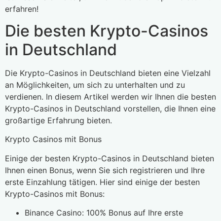
erfahren!
Die besten Krypto-Casinos
in Deutschland
Die Krypto-Casinos in Deutschland bieten eine Vielzahl
an Möglichkeiten, um sich zu unterhalten und zu
verdienen. In diesem Artikel werden wir Ihnen die besten
Krypto-Casinos in Deutschland vorstellen, die Ihnen eine
großartige Erfahrung bieten.
Krypto Casinos mit Bonus
Einige der besten Krypto-Casinos in Deutschland bieten
Ihnen einen Bonus, wenn Sie sich registrieren und Ihre
erste Einzahlung tätigen. Hier sind einige der besten
Krypto-Casinos mit Bonus:
Binance Casino: 100% Bonus auf Ihre erste