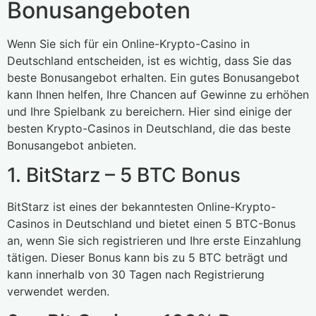
Bonusangeboten
Wenn Sie sich für ein Online-Krypto-Casino in
Deutschland entscheiden, ist es wichtig, dass Sie das
beste Bonusangebot erhalten. Ein gutes Bonusangebot
kann Ihnen helfen, Ihre Chancen auf Gewinne zu erhöhen
und Ihre Spielbank zu bereichern. Hier sind einige der
besten Krypto-Casinos in Deutschland, die das beste
Bonusangebot anbieten.
1. BitStarz – 5 BTC Bonus
BitStarz ist eines der bekanntesten Online-Krypto-
Casinos in Deutschland und bietet einen 5 BTC-Bonus
an, wenn Sie sich registrieren und Ihre erste Einzahlung
tätigen. Dieser Bonus kann bis zu 5 BTC beträgt und
kann innerhalb von 30 Tagen nach Registrierung
verwendet werden.