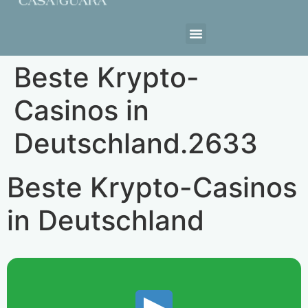
Estrutura da Casa
Beste Krypto-
Casinos in
Deutschland.2633
Beste Krypto-Casinos
in Deutschland