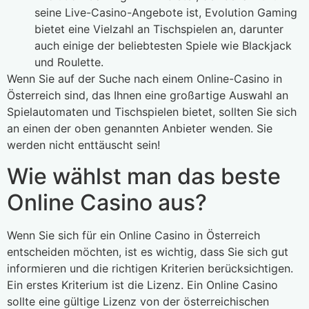
seine Live-Casino-Angebote ist, Evolution Gaming
bietet eine Vielzahl an Tischspielen an, darunter
auch einige der beliebtesten Spiele wie Blackjack
und Roulette.
Wenn Sie auf der Suche nach einem Online-Casino in
Österreich sind, das Ihnen eine großartige Auswahl an
Spielautomaten und Tischspielen bietet, sollten Sie sich
an einen der oben genannten Anbieter wenden. Sie
werden nicht enttäuscht sein!
Wie wählst man das beste
Online Casino aus?
Wenn Sie sich für ein Online Casino in Österreich
entscheiden möchten, ist es wichtig, dass Sie sich gut
informieren und die richtigen Kriterien berücksichtigen.
Ein erstes Kriterium ist die Lizenz. Ein Online Casino
sollte eine gültige Lizenz von der österreichischen