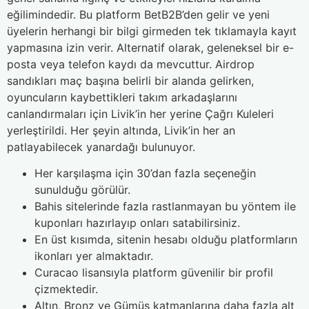
eğilimindedir. Bu platform BetB2B’den gelir ve yeni
üyelerin herhangi bir bilgi girmeden tek tıklamayla kayıt
yapmasına izin verir. Alternatif olarak, geleneksel bir e-
posta veya telefon kaydı da mevcuttur. Airdrop
sandıkları maç başına belirli bir alanda gelirken,
oyuncuların kaybettikleri takım arkadaşlarını
canlandırmaları için Livik’in her yerine Çağrı Kuleleri
yerleştirildi. Her şeyin altında, Livik’in her an
patlayabilecek yanardağı bulunuyor.
Her karşılaşma için 30’dan fazla seçeneğin
sunulduğu görülür.
Bahis sitelerinde fazla rastlanmayan bu yöntem ile
kuponları hazırlayıp onları satabilirsiniz.
En üst kısımda, sitenin hesabı olduğu platformların
ikonları yer almaktadır.
Curacao lisansıyla platform güvenilir bir profil
çizmektedir.
Altın, Bronz ve Gümüş katmanlarına daha fazla alt