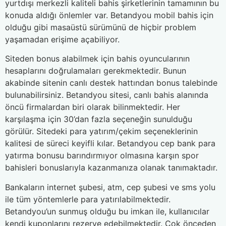
yurtdışı merkezli kaliteli bahis şirketlerinin tamamının bu
konuda aldığı önlemler var. Betandyou mobil bahis için
olduğu gibi masaüstü sürümünü de hiçbir problem
yaşamadan erişime açabiliyor.
Siteden bonus alabilmek için bahis oyuncularının
hesaplarını doğrulamaları gerekmektedir. Bunun
akabinde sitenin canlı destek hattından bonus talebinde
bulunabilirsiniz. Betandyou sitesi, canlı bahis alanında
öncü firmalardan biri olarak bilinmektedir. Her
karşılaşma için 30’dan fazla seçeneğin sunulduğu
görülür. Sitedeki para yatırım/çekim seçeneklerinin
kalitesi de süreci keyifli kılar. Betandyou cep bank para
yatırma bonusu barındırmıyor olmasına karşın spor
bahisleri bonuslarıyla kazanmanıza olanak tanımaktadır.
Bankaların internet şubesi, atm, cep şubesi ve sms yolu
ile tüm yöntemlerle para yatırılabilmektedir.
Betandyou’un sunmuş olduğu bu imkan ile, kullanıcılar
kendi kuponlarını rezerve edebilmektedir. Çok önceden