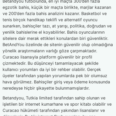
Betandyou futbolunda, en iyi maçta 300’den fazla
egzotik bahis, küçük bir maçta birlikte, marjlar kazanan
ve 200’den fazla bahis analizini kazanır. Basketbol ve
tenis birçok handikap teklifi ve alternatif oyuncu
sunarken, bahisçiler tazı, at yarışı, politika, doğrudan ve
yenilik bahislerine el koyabilirler. Bahis oyuncularının
sitelere dair merak ettikleri konulardan biri güvenliktir.
BetAndYou özelinde de sitenin güvenilir olup olmadığına
yönelik araştırmaların varlığı göze çarpmaktadır.
Curacao lisansıyla platform güvenilir bir profil
çizmektedir. Bu düşünceyi tamamlayacak şekilde
kullanıcı yorumları da iyi bir rehber olabilir. Gerçek
üyeler tarafından yapılan yorumlarda pek bir olumsuz
hava görülmez. Bahisçiler giriş veya ödeme konusunda
neredeyse hiçbir şikayette bulunmamışlardır.
Betandyou, Tutkia limited tarafından sahip olunan ve
işletilen bir internet kumarhane ve spor kitabı olabilir ve
Curacao hükümeti tarafından yakından lisanslanır ve