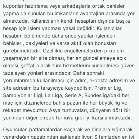
kuponlar hazırlama veya arkadaşlarla ortak bahisler
yapma da sunulan bu imkanların avantajları arasında yer
almaktadır. Kullanıcıların kendi hesapları dışında başka
hesap için işlem yapması yasal değildir. Kullanıcılar,
hesabım bölümünde daha önce yapılan işlemleri,
bahisleri, bakiyeleri ve varsa aktif olan bonusları
görebilmektedir. Özellikle engellemelerden problem
yaşamayan bir site olması, her an güncellemeye açık
olması, şeffaf olarak tüm hizmetlerini sunabilmesi güven
tazeleyen yönleri arasındadır. Daha sonraki
yorumlarımda kullanılması için adım, e-posta adresim ve
site adresim bu tarayıcıya kaydedilsin. Premier Lig,
Şampiyonlar Ligi, La Liga, Serie A, Bundesliga’daki her
maç için düzinelerce bahis pazarı ile her büyük lig ve
rekabet mevcuttur. Asya turnuvaları, dünyanın dört bir
yanından diğer birçok turnuva gibi iyi karşılanmaktadır.
Oyuncular, patlamalardan kaçarak ve binalara sığınarak
yanardağın gazabından saklanabiliyor. Sitemizden en iyi