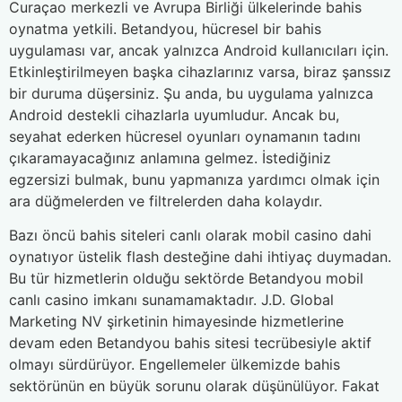
Curaçao merkezli ve Avrupa Birliği ülkelerinde bahis
oynatma yetkili. Betandyou, hücresel bir bahis
uygulaması var, ancak yalnızca Android kullanıcıları için.
Etkinleştirilmeyen başka cihazlarınız varsa, biraz şanssız
bir duruma düşersiniz. Şu anda, bu uygulama yalnızca
Android destekli cihazlarla uyumludur. Ancak bu,
seyahat ederken hücresel oyunları oynamanın tadını
çıkaramayacağınız anlamına gelmez. İstediğiniz
egzersizi bulmak, bunu yapmanıza yardımcı olmak için
ara düğmelerden ve filtrelerden daha kolaydır.
Bazı öncü bahis siteleri canlı olarak mobil casino dahi
oynatıyor üstelik flash desteğine dahi ihtiyaç duymadan.
Bu tür hizmetlerin olduğu sektörde Betandyou mobil
canlı casino imkanı sunamamaktadır. J.D. Global
Marketing NV şirketinin himayesinde hizmetlerine
devam eden Betandyou bahis sitesi tecrübesiyle aktif
olmayı sürdürüyor. Engellemeler ülkemizde bahis
sektörünün en büyük sorunu olarak düşünülüyor. Fakat