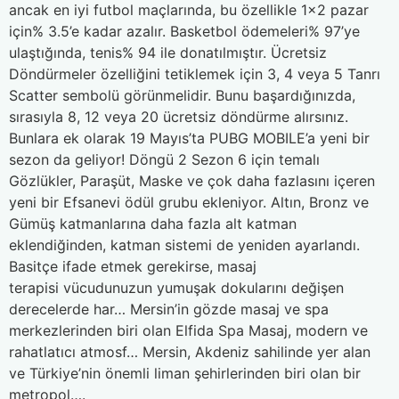
ancak en iyi futbol maçlarında, bu özellikle 1×2 pazar
için% 3.5’e kadar azalır. Basketbol ödemeleri% 97’ye
ulaştığında, tenis% 94 ile donatılmıştır. Ücretsiz
Döndürmeler özelliğini tetiklemek için 3, 4 veya 5 Tanrı
Scatter sembolü görünmelidir. Bunu başardığınızda,
sırasıyla 8, 12 veya 20 ücretsiz döndürme alırsınız.
Bunlara ek olarak 19 Mayıs’ta PUBG MOBILE’a yeni bir
sezon da geliyor! Döngü 2 Sezon 6 için temalı
Gözlükler, Paraşüt, Maske ve çok daha fazlasını içeren
yeni bir Efsanevi ödül grubu ekleniyor. Altın, Bronz ve
Gümüş katmanlarına daha fazla alt katman
eklendiğinden, katman sistemi de yeniden ayarlandı.
Basitçe ifade etmek gerekirse, masaj
terapisi vücudunuzun yumuşak dokularını değişen
derecelerde har… Mersin’in gözde masaj ve spa
merkezlerinden biri olan Elfida Spa Masaj, modern ve
rahatlatıcı atmosf… Mersin, Akdeniz sahilinde yer alan
ve Türkiye’nin önemli liman şehirlerinden biri olan bir
metropol….