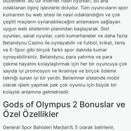
düzenlenir. Bu tür internet flash oyunları, bu ana
odaklanan ilginç işlevlerle doludur. Tüm oyuncuların spor
kumarının bu web sitesi ile nasıl odaklandığını ve çok
çeşitli maçların oynanabileceğini anlamasını sağlayan
uygun web sitelerinin planından başlayarak. Slot
oyunları, sanal oyunlar, canlı kumarhaneler ve daha fazla
Betandyou Casino ile oynayabilir ve futbol, ​​kriket, tenis
ve E-Spor gibi birçok farklı spor dalında kumar
oynayabilirsiniz. Betandyou, para yatırma ve para
çekme hayatını kolaylaştırmak için her bir oyuncuya çok
sayıda iyi promosyon ve ikramiye ve birçok ödeme
tekniği sunan iyi bir yerdir. Betwinner sitesinde mobil
olarak işlem yapmak pek çok oyuncu için büyük bir
kolaylık anlamına gelmektedir.
Gods of Olympus 2 Bonuslar ve
Özel Özellikler
General Spor Bahisleri Marjları% 5 olarak belirlenir,