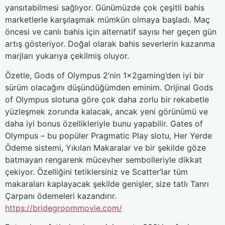
yansıtabilmesi sağlıyor. Günümüzde çok çeşitli bahis
marketlerle karşılaşmak mümkün olmaya başladı. Maç
öncesi ve canlı bahis için alternatif sayısı her geçen gün
artış gösteriyor. Doğal olarak bahis severlerin kazanma
marjları yukarıya çekilmiş oluyor.
Özetle, Gods of Olympus 2’nin 1x2gaming’den iyi bir
sürüm olacağını düşündüğümden eminim. Orijinal Gods
of Olympus slotuna göre çok daha zorlu bir rekabetle
yüzleşmek zorunda kalacak, ancak yeni görünümü ve
daha iyi bonus özellikleriyle bunu yapabilir. Gates of
Olympus – bu popüler Pragmatic Play slotu, Her Yerde
Ödeme sistemi, Yıkılan Makaralar ve bir şekilde göze
batmayan rengarenk mücevher sembolleriyle dikkat
çekiyor. Özelliğini tetiklersiniz ve Scatter’lar tüm
makaraları kaplayacak şekilde genişler, size tatlı Tanrı
Çarpanı ödemeleri kazandırır.
https://bridegroommovie.com/