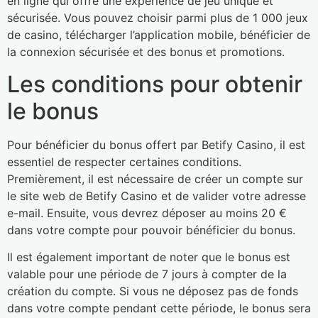
en ligne qui offre une expérience de jeu unique et
sécurisée. Vous pouvez choisir parmi plus de 1 000 jeux
de casino, télécharger l’application mobile, bénéficier de
la connexion sécurisée et des bonus et promotions.
Les conditions pour obtenir
le bonus
Pour bénéficier du bonus offert par Betify Casino, il est
essentiel de respecter certaines conditions.
Premièrement, il est nécessaire de créer un compte sur
le site web de Betify Casino et de valider votre adresse
e-mail. Ensuite, vous devrez déposer au moins 20 €
dans votre compte pour pouvoir bénéficier du bonus.
Il est également important de noter que le bonus est
valable pour une période de 7 jours à compter de la
création du compte. Si vous ne déposez pas de fonds
dans votre compte pendant cette période, le bonus sera