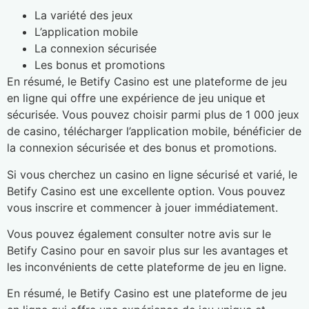
La variété des jeux
L’application mobile
La connexion sécurisée
Les bonus et promotions
En résumé, le Betify Casino est une plateforme de jeu
en ligne qui offre une expérience de jeu unique et
sécurisée. Vous pouvez choisir parmi plus de 1 000 jeux
de casino, télécharger l’application mobile, bénéficier de
la connexion sécurisée et des bonus et promotions.
Si vous cherchez un casino en ligne sécurisé et varié, le
Betify Casino est une excellente option. Vous pouvez
vous inscrire et commencer à jouer immédiatement.
Vous pouvez également consulter notre avis sur le
Betify Casino pour en savoir plus sur les avantages et
les inconvénients de cette plateforme de jeu en ligne.
En résumé, le Betify Casino est une plateforme de jeu