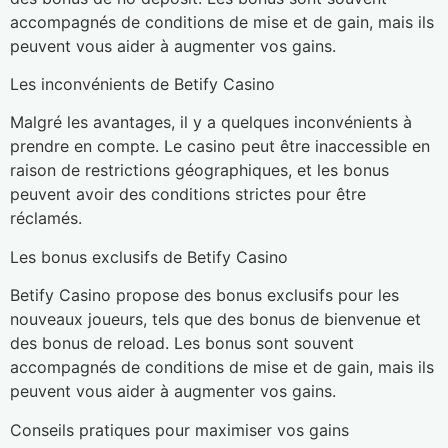
accompagnés de conditions de mise et de gain, mais ils
peuvent vous aider à augmenter vos gains.
Les inconvénients de Betify Casino
Malgré les avantages, il y a quelques inconvénients à
prendre en compte. Le casino peut être inaccessible en
raison de restrictions géographiques, et les bonus
peuvent avoir des conditions strictes pour être
réclamés.
Les bonus exclusifs de Betify Casino
Betify Casino propose des bonus exclusifs pour les
nouveaux joueurs, tels que des bonus de bienvenue et
des bonus de reload. Les bonus sont souvent
accompagnés de conditions de mise et de gain, mais ils
peuvent vous aider à augmenter vos gains.
Conseils pratiques pour maximiser vos gains