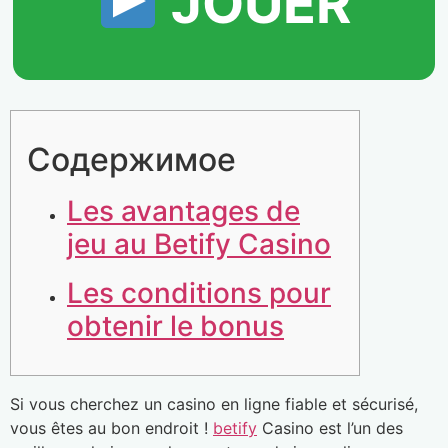
JOUER
Содержимое
Les avantages de
jeu au Betify Casino
Les conditions pour
obtenir le bonus
Si vous cherchez un casino en ligne fiable et sécurisé,
vous êtes au bon endroit !
betify
Casino est l’un des