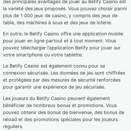
des principales avantages de jouer au Betify Casino est
la variété des jeux proposés. Vous pouvez choisir parmi
plus de 1 000 jeux de casino, y compris des jeux de
table, des machines à sous et des jeux de loterie.
En outre, le Betify Casino offre une application mobile
pour jouer en ligne partout et à tout moment. Vous
pouvez télécharger l’application Betify pour jouer sur
votre smartphone ou votre tablette.
Le Betify Casino est également connu pour sa
connexion sécurisée. Les données de jeu sont chiffrées
et protégées par des mesures de sécurité renforcées
pour garantir une expérience de jeu sécurisée.
Les joueurs du Betify Casino peuvent également
bénéficier de nombreux bonus et promotions. Vous
pouvez obtenir des bonus de bienvenue, des bonus de
reload et des promotions spéciales pour les joueurs
réguliers.