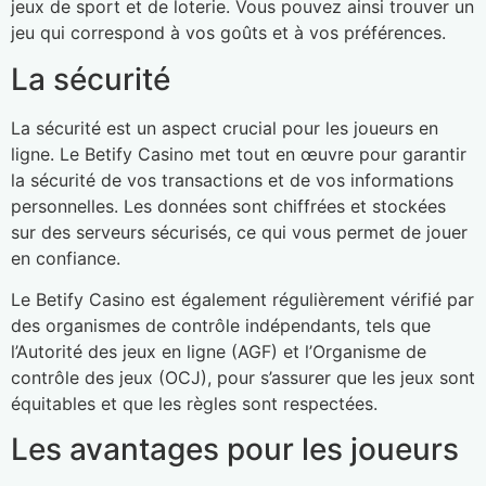
jeux de sport et de loterie. Vous pouvez ainsi trouver un
jeu qui correspond à vos goûts et à vos préférences.
La sécurité
La sécurité est un aspect crucial pour les joueurs en
ligne. Le Betify Casino met tout en œuvre pour garantir
la sécurité de vos transactions et de vos informations
personnelles. Les données sont chiffrées et stockées
sur des serveurs sécurisés, ce qui vous permet de jouer
en confiance.
Le Betify Casino est également régulièrement vérifié par
des organismes de contrôle indépendants, tels que
l’Autorité des jeux en ligne (AGF) et l’Organisme de
contrôle des jeux (OCJ), pour s’assurer que les jeux sont
équitables et que les règles sont respectées.
Les avantages pour les joueurs