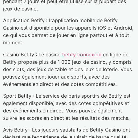
pendant 7 jours et peut être utilisé sur la plupart des
jeux de casino.
Application Betify : L’application mobile de Betify
Casino est disponible pour les appareils iOS et Android,
ce qui vous permet de jouer en ligne partout et à tout
moment.
Casino Betify : Le casino
betify connexion
en ligne de
Betify propose plus de 1 000 jeux de casino, y compris
des slots, des jeux de table et des jeux de loterie. Vous
pouvez également jouer aux sports, avec des
événements en direct et des cotes compétitives.
Sport Betify : Le service de paris sportifs de Betify est
également disponible, avec des cotes compétitives et
des événements en direct. Vous pouvez également
suivre les scores en direct et les résultats des matchs.
Avis Betify : Les joueurs satisfaits de Betify Casino ont
déclaré que l’expérience de jeu était de haute qualité,