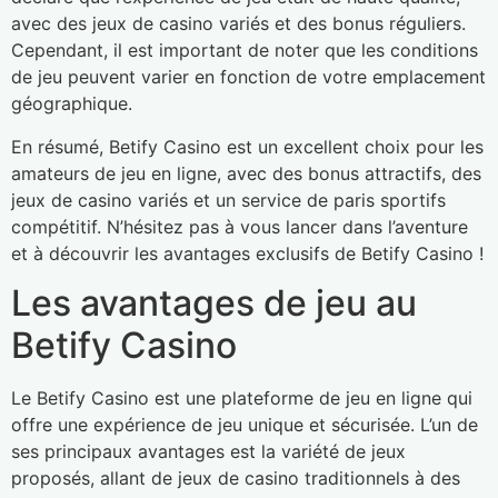
avec des jeux de casino variés et des bonus réguliers.
Cependant, il est important de noter que les conditions
de jeu peuvent varier en fonction de votre emplacement
géographique.
En résumé, Betify Casino est un excellent choix pour les
amateurs de jeu en ligne, avec des bonus attractifs, des
jeux de casino variés et un service de paris sportifs
compétitif. N’hésitez pas à vous lancer dans l’aventure
et à découvrir les avantages exclusifs de Betify Casino !
Les avantages de jeu au
Betify Casino
Le Betify Casino est une plateforme de jeu en ligne qui
offre une expérience de jeu unique et sécurisée. L’un de
ses principaux avantages est la variété de jeux
proposés, allant de jeux de casino traditionnels à des