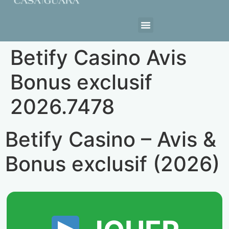
Estrutura da Casa
Betify Casino Avis
Bonus exclusif
2026.7478
Betify Casino – Avis &
Bonus exclusif (2026)