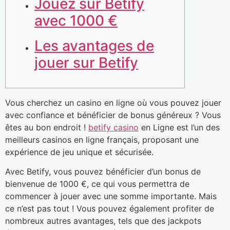
Jouez sur Betify
avec 1000 €
Les avantages de
jouer sur Betify
Vous cherchez un casino en ligne où vous pouvez jouer
avec confiance et bénéficier de bonus généreux ? Vous
êtes au bon endroit !
betify casino
en Ligne est l’un des
meilleurs casinos en ligne français, proposant une
expérience de jeu unique et sécurisée.
Avec Betify, vous pouvez bénéficier d’un bonus de
bienvenue de 1000 €, ce qui vous permettra de
commencer à jouer avec une somme importante. Mais
ce n’est pas tout ! Vous pouvez également profiter de
nombreux autres avantages, tels que des jackpots