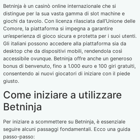
Betninja è un casinò online internazionale che si
distingue per la sua vasta gamma di slot machine e
giochi da tavolo. Con licenza rilasciata dall’Unione delle
Comore, la piattaforma si impegna a garantire
un’esperienza di gioco sicura e protetta per i suoi utenti.
Gli italiani possono accedere alla piattaforma sia da
desktop che da dispositivi mobili, rendendola così
accessibile ovunque. Betninja offre anche un generoso
bonus di benvenuto, fino a 1.000 euro e 100 giri gratuiti,
consentendo ai nuovi giocatori di iniziare con il piede
giusto.
Come iniziare a utilizzare
Betninja
Per iniziare a scommettere su Betninja, è essenziale
seguire alcuni passaggi fondamentali. Ecco una guida
passo-passo: