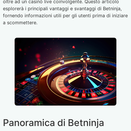
oltre ad un casinò live coinvolgente. Questo articolo
esplorerà i principali vantaggi e svantaggi di Betninja,
fornendo informazioni utili per gli utenti prima di iniziare
a scommettere.
Panoramica di Betninja