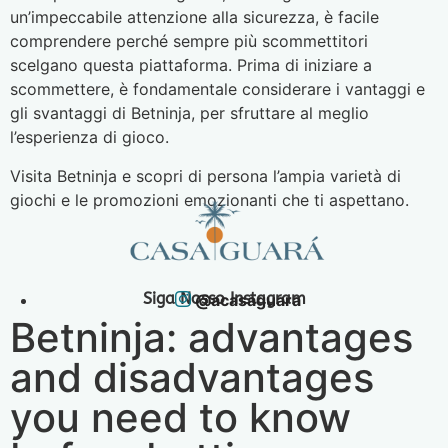
un’impeccabile attenzione alla sicurezza, è facile
comprendere perché sempre più scommettitori
scelgano questa piattaforma. Prima di iniziare a
scommettere, è fondamentale considerare i vantaggi e
gli svantaggi di Betninja, per sfruttare al meglio
l’esperienza di gioco.
Visita Betninja e scopri di persona l’ampia varietà di
giochi e le promozioni emozionanti che ti aspettano.
Siga Nosso Instagram
@acasaguara
Betninja: advantages
and disadvantages
you need to know