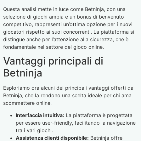
Questa analisi mette in luce come Betninja, con una
selezione di giochi ampia e un bonus di benvenuto
competitivo, rappresenti un’ottima opzione per i nuovi
giocatori rispetto ai suoi concorrenti. La piattaforma si
distingue anche per l’attenzione alla sicurezza, che è
fondamentale nel settore del gioco online.
Vantaggi principali di
Betninja
Esploriamo ora alcuni dei principali vantaggi offerti da
Betninja, che la rendono una scelta ideale per chi ama
scommettere online.
Interfaccia intuitiva:
La piattaforma è progettata
per essere user-friendly, facilitando la navigazione
tra i vari giochi.
Assistenza clienti disponibile:
Betninja offre