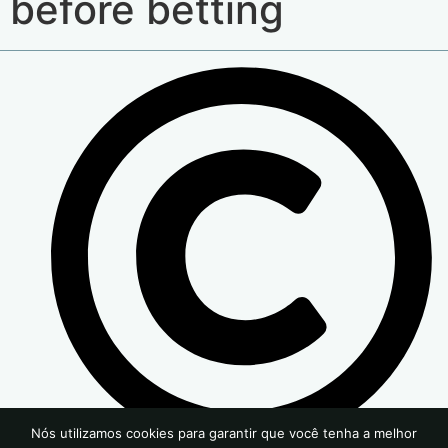
before betting
Nós utilizamos cookies para garantir que você tenha a melhor