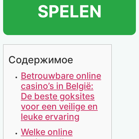
SPELEN
Содержимое
Betrouwbare online
casino’s in België:
De beste goksites
voor een veilige en
leuke ervaring
Welke online