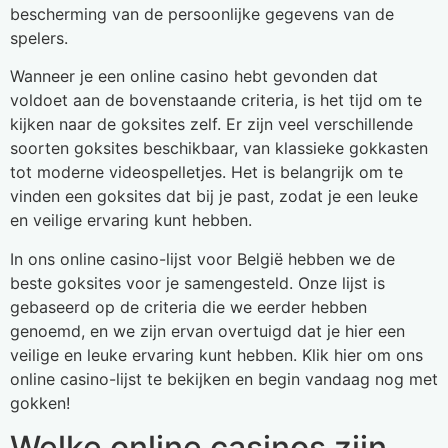
bescherming van de persoonlijke gegevens van de
spelers.
Wanneer je een online casino hebt gevonden dat
voldoet aan de bovenstaande criteria, is het tijd om te
kijken naar de goksites zelf. Er zijn veel verschillende
soorten goksites beschikbaar, van klassieke gokkasten
tot moderne videospelletjes. Het is belangrijk om te
vinden een goksites dat bij je past, zodat je een leuke
en veilige ervaring kunt hebben.
In ons online casino-lijst voor België hebben we de
beste goksites voor je samengesteld. Onze lijst is
gebaseerd op de criteria die we eerder hebben
genoemd, en we zijn ervan overtuigd dat je hier een
veilige en leuke ervaring kunt hebben. Klik hier om ons
online casino-lijst te bekijken en begin vandaag nog met
gokken!
Welke online casinos zijn