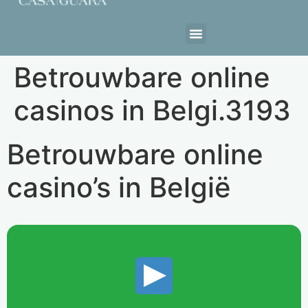
Estrutura da Casa
Betrouwbare online
casinos in Belgi.3193
Betrouwbare online
casino’s in België