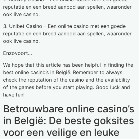
reputatie en een breed aanbod aan spellen, waaronder
ook live casino.
3. Unibet Casino – Een online casino met een goede
reputatie en een breed aanbod aan spellen, waaronder
ook live casino.
Enzovoort…
We hope that this article has been helpful in finding the
best online casino’s in België. Remember to always
check the reputation of the casino and the availability
of the games before you start playing. Good luck and
have fun!
Betrouwbare online casino’s
in België: De beste goksites
voor een veilige en leuke