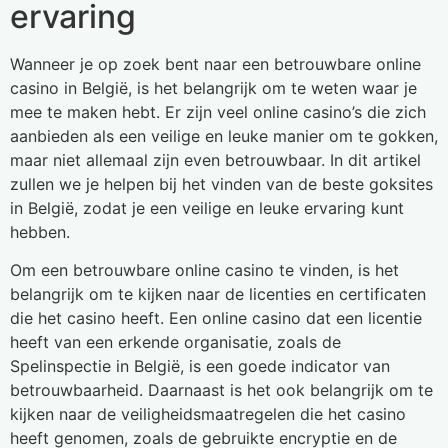
ervaring
Wanneer je op zoek bent naar een betrouwbare online
casino in België, is het belangrijk om te weten waar je
mee te maken hebt. Er zijn veel online casino’s die zich
aanbieden als een veilige en leuke manier om te gokken,
maar niet allemaal zijn even betrouwbaar. In dit artikel
zullen we je helpen bij het vinden van de beste goksites
in België, zodat je een veilige en leuke ervaring kunt
hebben.
Om een betrouwbare online casino te vinden, is het
belangrijk om te kijken naar de licenties en certificaten
die het casino heeft. Een online casino dat een licentie
heeft van een erkende organisatie, zoals de
Spelinspectie in België, is een goede indicator van
betrouwbaarheid. Daarnaast is het ook belangrijk om te
kijken naar de veiligheidsmaatregelen die het casino
heeft genomen, zoals de gebruikte encryptie en de