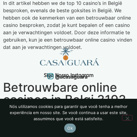
In dit artikel hebben we de top 10 casino’s in België
besproken, evenals de beste goksites in België. We
hebben ook de kenmerken van een betrouwbaar online
casino besproken, zodat je kunt bepalen of een casino
aan je verwachtingen voldoet. Door deze informatie te
gebruiken, kun je een betrouwbaar online casino vinden
dat aan je verwachtingen voldoet.
Siga Nosso Instagram
@acasaguara
Betrouwbare online
casinos in Belgi.3193
Nós utilizamos cookies para garantir que você tenha a melhor
experiência em nosso site. Se você continua a usar este site,
2024 | Todos os Direitos Reservados
assumimos que você está satisfeito.
Política de Privacidade
Ok