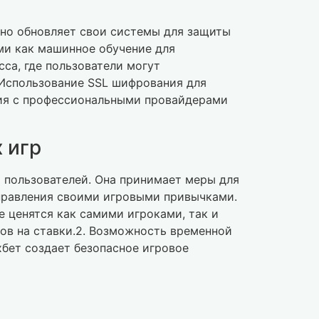
рно обновляет свои системы для защиты
ми как машинное обучение для
са, где пользователи могут
- Использование SSL шифрования для
ция с профессиональными провайдерами
 игр
х пользователей. Она принимает меры для
управления своими игровыми привычками.
 ценятся как самими игроками, так и
ов на ставки.2. Возможность временной
хбет создает безопасное игровое