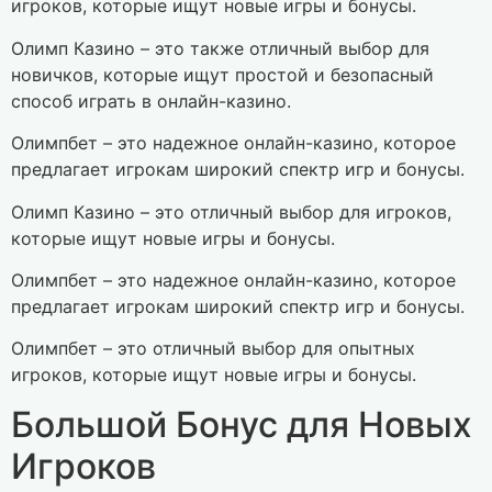
игроков, которые ищут новые игры и бонусы.
Олимп Казино – это также отличный выбор для
новичков, которые ищут простой и безопасный
способ играть в онлайн-казино.
Олимпбет – это надежное онлайн-казино, которое
предлагает игрокам широкий спектр игр и бонусы.
Олимп Казино – это отличный выбор для игроков,
которые ищут новые игры и бонусы.
Олимпбет – это надежное онлайн-казино, которое
предлагает игрокам широкий спектр игр и бонусы.
Олимпбет – это отличный выбор для опытных
игроков, которые ищут новые игры и бонусы.
Большой Бонус для Новых
Игроков