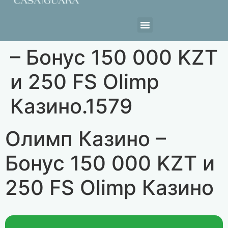
Estrutura da Casa
– Бонус 150 000 KZT
и 250 FS Olimp
Казино.1579
Олимп Казино –
Бонус 150 000 KZT и
250 FS Olimp Казино