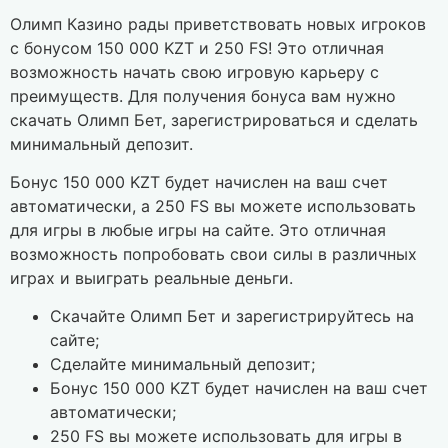
Олимп Казино рады приветствовать новых игроков
с бонусом 150 000 KZT и 250 FS! Это отличная
возможность начать свою игровую карьеру с
преимуществ. Для получения бонуса вам нужно
скачать Олимп Бет, зарегистрироваться и сделать
минимальный депозит.
Бонус 150 000 KZT будет начислен на ваш счет
автоматически, а 250 FS вы можете использовать
для игры в любые игры на сайте. Это отличная
возможность попробовать свои силы в различных
играх и выиграть реальные деньги.
Скачайте Олимп Бет и зарегистрируйтесь на
сайте;
Сделайте минимальный депозит;
Бонус 150 000 KZT будет начислен на ваш счет
автоматически;
250 FS вы можете использовать для игры в