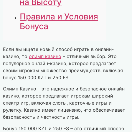
на Высоту
Правила и Условия
Бонуса
Если вы ищете новый способ играть в онлайн-
казино, то
олимп казино
– отличный выбор. Это
популярное онлайн-казино, которое предлагает
своим игрокам множество преимуществ, включая
бонус 150 000 KZT и 250 FS.
Олимп Казино – это надежное и безопасное онлайн-
казино, которое предлагает игрокам широкий
спектр игр, включая слоты, карточные игры и
рулетку. Казино имеет лицензию, что обеспечивает
безопасность и честность игры.
Бонус 150 000 KZT и 250 FS – это отличный способ