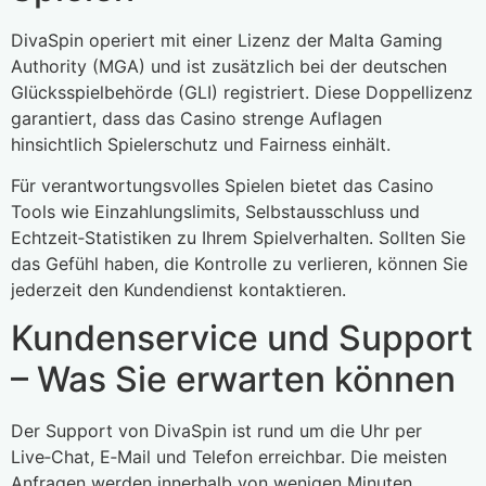
DivaSpin operiert mit einer Lizenz der Malta Gaming
Authority (MGA) und ist zusätzlich bei der deutschen
Glücksspielbehörde (GLI) registriert. Diese Doppellizenz
garantiert, dass das Casino strenge Auflagen
hinsichtlich Spielerschutz und Fairness einhält.
Für verantwortungsvolles Spielen bietet das Casino
Tools wie Einzahlungslimits, Selbstausschluss und
Echtzeit‑Statistiken zu Ihrem Spielverhalten. Sollten Sie
das Gefühl haben, die Kontrolle zu verlieren, können Sie
jederzeit den Kundendienst kontaktieren.
Kundenservice und Support
– Was Sie erwarten können
Der Support von DivaSpin ist rund um die Uhr per
Live‑Chat, E‑Mail und Telefon erreichbar. Die meisten
Anfragen werden innerhalb von wenigen Minuten