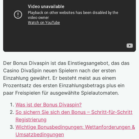
Der Bonus Divaspin ist das Einstiegsangebot, das das
Casino DivaSpin neuen Spielern nach der ersten
Einzahlung gewährt. Er besteht meist aus einem
Prozentsatz des ersten Einzahlungsbetrags plus ein
paar Freispielen für ausgewählte Spielautomaten.
Was ist der Bonus Divaspin?
So sichern Sie sich den Bonus – Schritt‑für‑Schritt
Registrierung
Wichtige Bonusbedingungen: Wettanforderungen &
Umsatzbedingungen