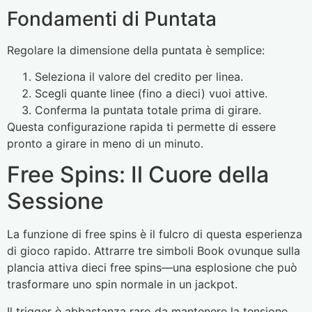
Fondamenti di Puntata
Regolare la dimensione della puntata è semplice:
Seleziona il valore del credito per linea.
Scegli quante linee (fino a dieci) vuoi attive.
Conferma la puntata totale prima di girare.
Questa configurazione rapida ti permette di essere
pronto a girare in meno di un minuto.
Free Spins: Il Cuore della
Sessione
La funzione di free spins è il fulcro di questa esperienza
di gioco rapido. Attrarre tre simboli Book ovunque sulla
plancia attiva dieci free spins—una esplosione che può
trasformare uno spin normale in un jackpot.
Il trigger è abbastanza raro da mantenere la tensione,