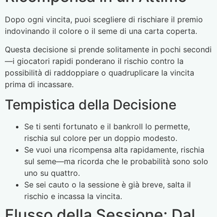
Dopo ogni vincita, puoi scegliere di rischiare il premio
indovinando il colore o il seme di una carta coperta.
Questa decisione si prende solitamente in pochi secondi
—i giocatori rapidi ponderano il rischio contro la
possibilità di raddoppiare o quadruplicare la vincita
prima di incassare.
Tempistica della Decisione
Se ti senti fortunato e il bankroll lo permette,
rischia sul colore per un doppio modesto.
Se vuoi una ricompensa alta rapidamente, rischia
sul seme—ma ricorda che le probabilità sono solo
uno su quattro.
Se sei cauto o la sessione è già breve, salta il
rischio e incassa la vincita.
Flusso della Sessione: Dal