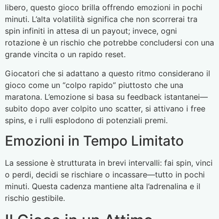
libero, questo gioco brilla offrendo emozioni in pochi
minuti. L’alta volatilità significa che non scorrerai tra
spin infiniti in attesa di un payout; invece, ogni
rotazione è un rischio che potrebbe concludersi con una
grande vincita o un rapido reset.
Giocatori che si adattano a questo ritmo considerano il
gioco come un “colpo rapido” piuttosto che una
maratona. L’emozione si basa su feedback istantanei—
subito dopo aver colpito uno scatter, si attivano i free
spins, e i rulli esplodono di potenziali premi.
Emozioni in Tempo Limitato
La sessione è strutturata in brevi intervalli: fai spin, vinci
o perdi, decidi se rischiare o incassare—tutto in pochi
minuti. Questa cadenza mantiene alta l’adrenalina e il
rischio gestibile.