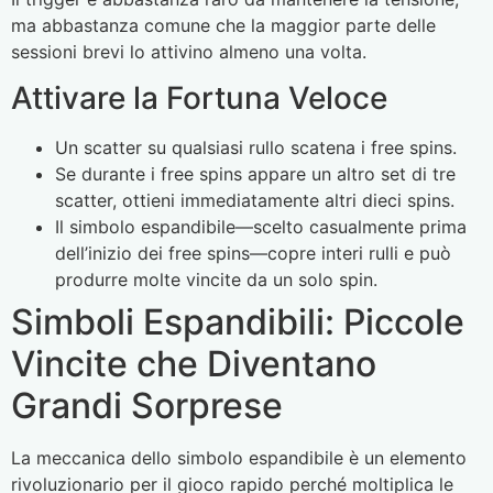
ma abbastanza comune che la maggior parte delle
sessioni brevi lo attivino almeno una volta.
Attivare la Fortuna Veloce
Un scatter su qualsiasi rullo scatena i free spins.
Se durante i free spins appare un altro set di tre
scatter, ottieni immediatamente altri dieci spins.
Il simbolo espandibile—scelto casualmente prima
dell’inizio dei free spins—copre interi rulli e può
produrre molte vincite da un solo spin.
Simboli Espandibili: Piccole
Vincite che Diventano
Grandi Sorprese
La meccanica dello simbolo espandibile è un elemento
rivoluzionario per il gioco rapido perché moltiplica le