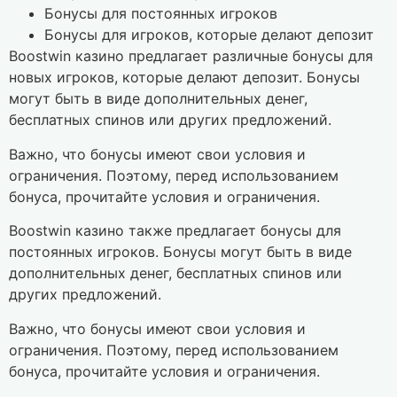
Бонусы для постоянных игроков
Бонусы для игроков, которые делают депозит
Boostwin казино предлагает различные бонусы для
новых игроков, которые делают депозит. Бонусы
могут быть в виде дополнительных денег,
бесплатных спинов или других предложений.
Важно, что бонусы имеют свои условия и
ограничения. Поэтому, перед использованием
бонуса, прочитайте условия и ограничения.
Boostwin казино также предлагает бонусы для
постоянных игроков. Бонусы могут быть в виде
дополнительных денег, бесплатных спинов или
других предложений.
Важно, что бонусы имеют свои условия и
ограничения. Поэтому, перед использованием
бонуса, прочитайте условия и ограничения.