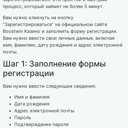
процесс, который займет не более 5 минут.
Вам нужно кликнуть на кнопку
“Зарегистрироваться” на официальном сайте
Boostwin Казино и заполнить форму регистрации.
Вам нужно ввести свои личные данные, включая
имя, фамилию, дату рождения и адрес электронной
почты.
Шаг 1: Заполнение формы
регистрации
Вам нужно ввести следующие сведения:
Имя и фамилия
Дата рождения
Адрес электронной почты
Пароль
Подтверждение пароля