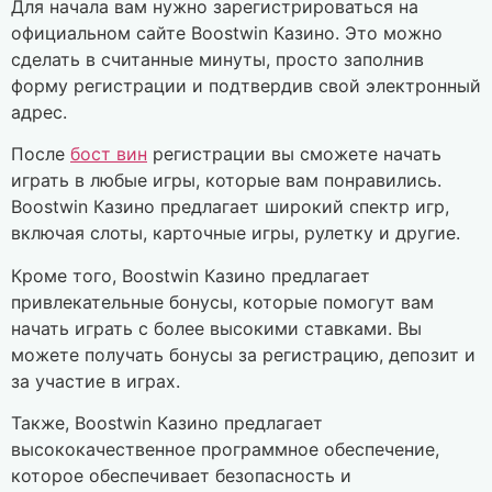
Для начала вам нужно зарегистрироваться на
официальном сайте Boostwin Казино. Это можно
сделать в считанные минуты, просто заполнив
форму регистрации и подтвердив свой электронный
адрес.
После
бост вин
регистрации вы сможете начать
играть в любые игры, которые вам понравились.
Boostwin Казино предлагает широкий спектр игр,
включая слоты, карточные игры, рулетку и другие.
Кроме того, Boostwin Казино предлагает
привлекательные бонусы, которые помогут вам
начать играть с более высокими ставками. Вы
можете получать бонусы за регистрацию, депозит и
за участие в играх.
Также, Boostwin Казино предлагает
высококачественное программное обеспечение,
которое обеспечивает безопасность и