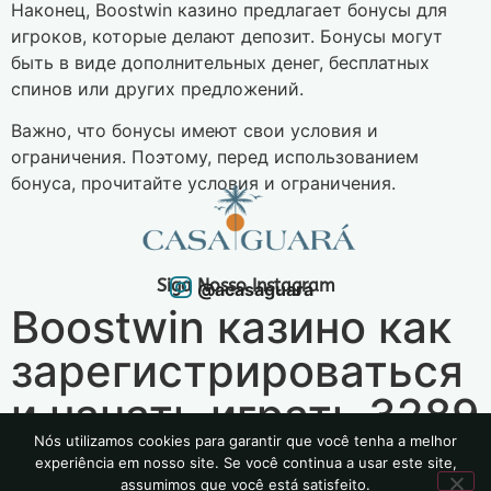
Наконец, Boostwin казино предлагает бонусы для
игроков, которые делают депозит. Бонусы могут
быть в виде дополнительных денег, бесплатных
спинов или других предложений.
Важно, что бонусы имеют свои условия и
ограничения. Поэтому, перед использованием
бонуса, прочитайте условия и ограничения.
Siga Nosso Instagram
@acasaguara
Boostwin казино как
зарегистрироваться
и начать играть.3289
Nós utilizamos cookies para garantir que você tenha a melhor
experiência em nosso site. Se você continua a usar este site,
2024 | Todos os Direitos Reservados
assumimos que você está satisfeito.