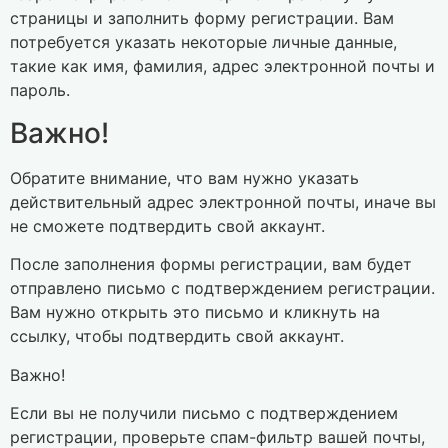
страницы и заполнить форму регистрации. Вам
потребуется указать некоторые личные данные,
такие как имя, фамилия, адрес электронной почты и
пароль.
Важно!
Обратите внимание, что вам нужно указать
действительный адрес электронной почты, иначе вы
не сможете подтвердить свой аккаунт.
После заполнения формы регистрации, вам будет
отправлено письмо с подтверждением регистрации.
Вам нужно открыть это письмо и кликнуть на
ссылку, чтобы подтвердить свой аккаунт.
Важно!
Если вы не получили письмо с подтверждением
регистрации, проверьте спам-фильтр вашей почты,