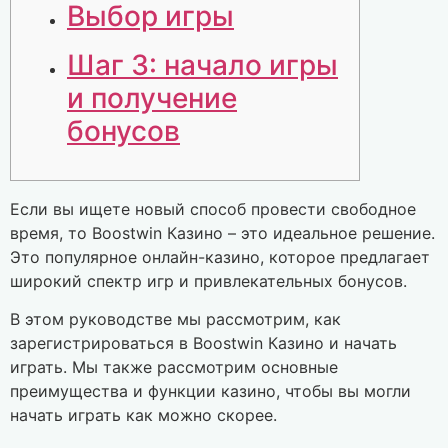
Выбор игры
Шаг 3: начало игры
и получение
бонусов
Если вы ищете новый способ провести свободное
время, то Boostwin Казино – это идеальное решение.
Это популярное онлайн-казино, которое предлагает
широкий спектр игр и привлекательных бонусов.
В этом руководстве мы рассмотрим, как
зарегистрироваться в Boostwin Казино и начать
играть. Мы также рассмотрим основные
преимущества и функции казино, чтобы вы могли
начать играть как можно скорее.