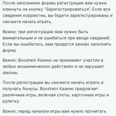
После заполнения формы регистрации вам нужно
кликнуть на кнопку “Зарегистрироваться”. Если все
сведения корректны, вы будете зарегистрированы и
сможете начать играть.
Важно: при регистрации вам нужно быть
внимательным и не ошибаться при вводе сведений.
Если вы ошибетесь, вам придется заново заполнять
форму.
Важно: Boostwin Казино не принимает участие в
любых мошеннических действиях и не нарушает
законы.
После регистрации вы сможете начать играть и
получать бонусы. Boostwin Казино предлагает
различные игры, включая слоты, карточные игры и
рулетку.
Важно: перед началом игры вам нужно прочитать