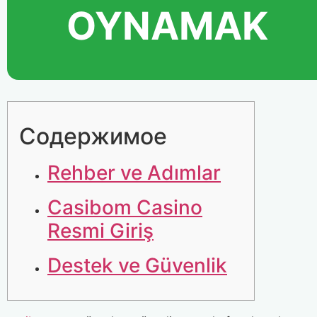
OYNAMAK
Содержимое
Rehber ve Adımlar
Casibom Casino
Resmi Giriş
Destek ve Güvenlik