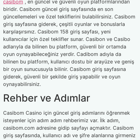
casibom
, en güncel ve güvenli oyun platformlarından
biridir. Casibom güncel giriş sayfasında en son
güncellemeleri ve özel tekliflerini bulabilirsiniz. Casibom
giriş sayfasına giderek, çeşitli oyunlar ve bonuslarla
karşılaşırsınız. Casibom 158 giriş sayfası, yeni
kullanıcılar için özel teklifler sunar. Casibon ve Casibo
adlarıyla da bilinen bu platform, güvenli bir ortamda
oyun oynayabileceğiniz yerdir. Cadibom adıyla da
bilinen bu platform, kullanıcı dostu bir arayüze ve geniş
bir oyun sunucusuyla bilinir. Casibom giriş sayfasına
giderek, güvenli bir şekilde giriş yapabilir ve oyun
oynayabilirsiniz.
Rehber ve Adımlar
Casibom Casino için güncel giriş adımlarını öğrenmek
isteyenler için adım adım rehberimiz var. İlk adım,
casibom.com adresine gidip sayfayı açmaktır. Casibom
giriş sayfasında, kullanıcı adı ve şifre alanlarına girmeniz