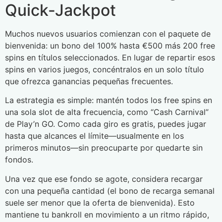
Quick‑Jackpot
Muchos nuevos usuarios comienzan con el paquete de
bienvenida: un bono del 100% hasta €500 más 200 free
spins en títulos seleccionados. En lugar de repartir esos
spins en varios juegos, concéntralos en un solo título
que ofrezca ganancias pequeñas frecuentes.
La estrategia es simple: mantén todos los free spins en
una sola slot de alta frecuencia, como “Cash Carnival”
de Play’n GO. Como cada giro es gratis, puedes jugar
hasta que alcances el límite—usualmente en los
primeros minutos—sin preocuparte por quedarte sin
fondos.
Una vez que ese fondo se agote, considera recargar
con una pequeña cantidad (el bono de recarga semanal
suele ser menor que la oferta de bienvenida). Esto
mantiene tu bankroll en movimiento a un ritmo rápido,