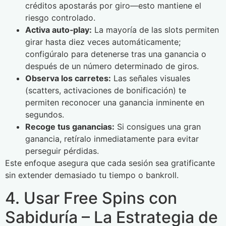
créditos apostarás por giro—esto mantiene el
riesgo controlado.
Activa auto‑play:
La mayoría de las slots permiten
girar hasta diez veces automáticamente;
configúralo para detenerse tras una ganancia o
después de un número determinado de giros.
Observa los carretes:
Las señales visuales
(scatters, activaciones de bonificación) te
permiten reconocer una ganancia inminente en
segundos.
Recoge tus ganancias:
Si consigues una gran
ganancia, retíralo inmediatamente para evitar
perseguir pérdidas.
Este enfoque asegura que cada sesión sea gratificante
sin extender demasiado tu tiempo o bankroll.
4. Usar Free Spins con
Sabiduría – La Estrategia de