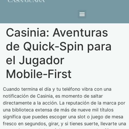
Estrutura da Casa
Casinia: Aventuras
de Quick‑Spin para
el Jugador
Mobile‑First
Cuando termina el día y tu teléfono vibra con una
notificación de Casinia, es momento de saltar
directamente a la acción. La reputación de la marca por
una biblioteca extensa de más de nueve mil títulos
significa que puedes escoger una slot o juego de mesa
fresco en segundos, girar, y si tienes suerte, llevarte una