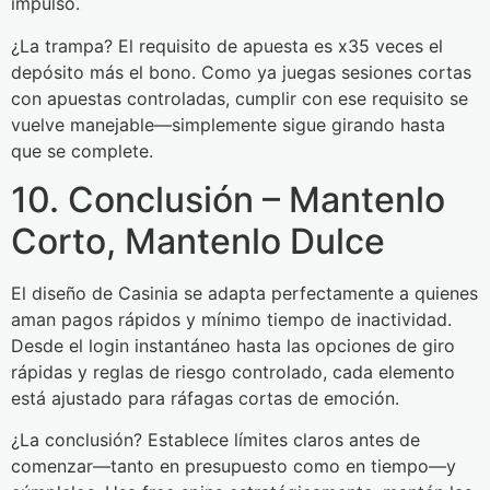
impulso.
¿La trampa? El requisito de apuesta es x35 veces el
depósito más el bono. Como ya juegas sesiones cortas
con apuestas controladas, cumplir con ese requisito se
vuelve manejable—simplemente sigue girando hasta
que se complete.
10. Conclusión – Mantenlo
Corto, Mantenlo Dulce
El diseño de Casinia se adapta perfectamente a quienes
aman pagos rápidos y mínimo tiempo de inactividad.
Desde el login instantáneo hasta las opciones de giro
rápidas y reglas de riesgo controlado, cada elemento
está ajustado para ráfagas cortas de emoción.
¿La conclusión? Establece límites claros antes de
comenzar—tanto en presupuesto como en tiempo—y