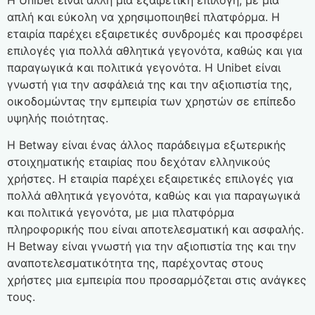
απλή και εύκολη να χρησιμοποιηθεί πλατφόρμα. Η
εταιρία παρέχει εξαιρετικές συνδρομές και προσφέρει
επιλογές για πολλά αθλητικά γεγονότα, καθώς και για
παραγωγικά και πολιτικά γεγονότα. Η Unibet είναι
γνωστή για την ασφάλειά της και την αξιοπιστία της,
οικοδομώντας την εμπειρία των χρηστών σε επίπεδο
υψηλής ποιότητας.
Η Betway είναι ένας άλλος παράδειγμα εξωτερικής
στοιχηματικής εταιρίας που δεχόταν ελληνικούς
χρήστες. Η εταιρία παρέχει εξαιρετικές επιλογές για
πολλά αθλητικά γεγονότα, καθώς και για παραγωγικά
και πολιτικά γεγονότα, με μια πλατφόρμα
πληροφορικής που είναι αποτελεσματική και ασφαλής.
Η Betway είναι γνωστή για την αξιοπιστία της και την
αναποτελεσματικότητα της, παρέχοντας στους
χρήστες μια εμπειρία που προσαρμόζεται στις ανάγκες
τους.