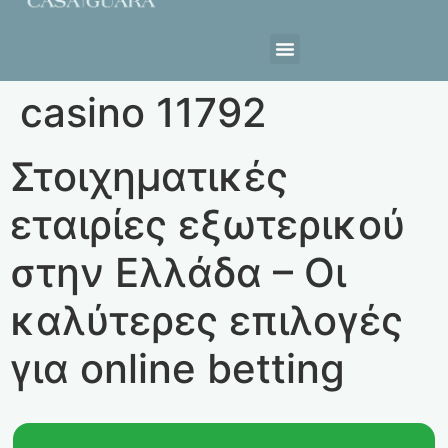
Estrutura da Casa
casino 11792
Στοιχηματικές
εταιρίες εξωτερικού
στην Ελλάδα – Οι
καλύτερες επιλογές
για online betting