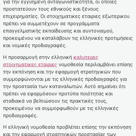
για την εγγυημένη ανταγωνιστικότητα, οι οποίες
προστατεύουν τους εθνικούς και ξένους
επιχειρηματίες. Οι στοιχηματικες εταιριες εξωτερικου
πρέπει να συμμετέχουν σε προγράμματα
επαγγελματικής εκπαίδευσης και συντονισμού,
προκειμένου να καταλάβουν τις ελληνικές προτιμήσεις
και νομικές προδιαγραφές.
Η προσαρμογή στην ελληνική
καλυτερες
στοιχηματικες εταιριες
νομοθεσία περιλαμβάνει επίσης
την εκπόνηση και την εφαρμογή στρατηγικών που
συμμορφώνονται με τις ελληνικές προδιαγραφές για
την προστασία των καταναλωτών. Αυτό σημαίνει ότι
πρέπει να εφαρμόσουν προτύπα ποιότητας και
σταδιακά να βελτιώσουν τις πρακτικές τους,
προκειμένου να συμμορφωθούν με τις ελληνικές
προδιαγραφές.
Η ελληνική νομοθεσία προβλέπει επίσης την εκπόνηση
και την εφαρμογή στρατηγικών προστασίας των