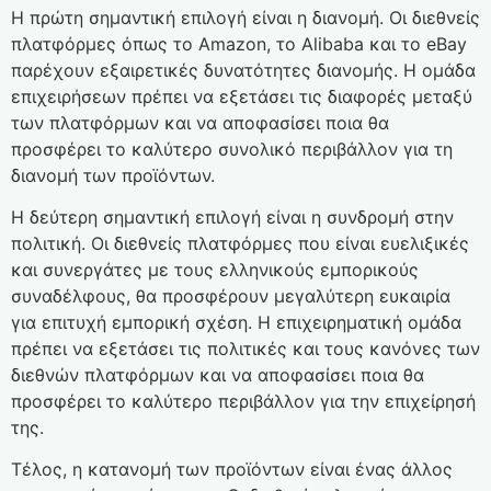
Η πρώτη σημαντική επιλογή είναι η διανομή. Οι διεθνείς
πλατφόρμες όπως το Amazon, το Alibaba και το eBay
παρέχουν εξαιρετικές δυνατότητες διανομής. Η ομάδα
επιχειρήσεων πρέπει να εξετάσει τις διαφορές μεταξύ
των πλατφόρμων και να αποφασίσει ποια θα
προσφέρει το καλύτερο συνολικό περιβάλλον για τη
διανομή των προϊόντων.
Η δεύτερη σημαντική επιλογή είναι η συνδρομή στην
πολιτική. Οι διεθνείς πλατφόρμες που είναι ευελιξικές
και συνεργάτες με τους ελληνικούς εμπορικούς
συναδέλφους, θα προσφέρουν μεγαλύτερη ευκαιρία
για επιτυχή εμπορική σχέση. Η επιχειρηματική ομάδα
πρέπει να εξετάσει τις πολιτικές και τους κανόνες των
διεθνών πλατφόρμων και να αποφασίσει ποια θα
προσφέρει το καλύτερο περιβάλλον για την επιχείρησή
της.
Τέλος, η κατανομή των προϊόντων είναι ένας άλλος