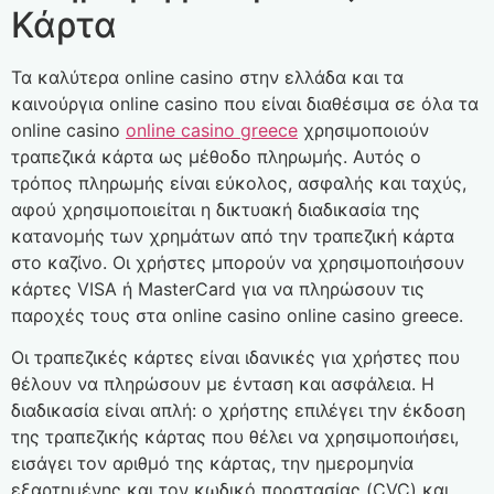
Κάρτα
Τα καλύτερα online casino στην ελλάδα και τα
καινούργια online casino που είναι διαθέσιμα σε όλα τα
online casino
online casino greece
χρησιμοποιούν
τραπεζικά κάρτα ως μέθοδο πληρωμής. Αυτός ο
τρόπος πληρωμής είναι εύκολος, ασφαλής και ταχύς,
αφού χρησιμοποιείται η δικτυακή διαδικασία της
κατανομής των χρημάτων από την τραπεζική κάρτα
στο καζίνο. Οι χρήστες μπορούν να χρησιμοποιήσουν
κάρτες VISA ή MasterCard για να πληρώσουν τις
παροχές τους στα online casino online casino greece.
Οι τραπεζικές κάρτες είναι ιδανικές για χρήστες που
θέλουν να πληρώσουν με ένταση και ασφάλεια. Η
διαδικασία είναι απλή: ο χρήστης επιλέγει την έκδοση
της τραπεζικής κάρτας που θέλει να χρησιμοποιήσει,
εισάγει τον αριθμό της κάρτας, την ημερομηνία
εξαρτημένης και τον κωδικό προστασίας (CVC) και