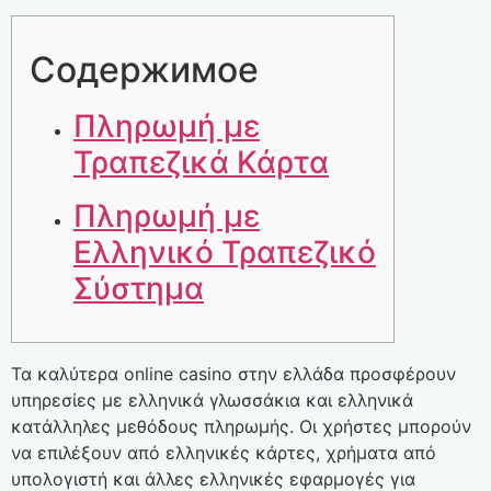
Содержимое
Πληρωμή με
Τραπεζικά Κάρτα
Πληρωμή με
Ελληνικό Τραπεζικό
Σύστημα
Τα καλύτερα online casino στην ελλάδα προσφέρουν
υπηρεσίες με ελληνικά γλωσσάκια και ελληνικά
κατάλληλες μεθόδους πληρωμής. Οι χρήστες μπορούν
να επιλέξουν από ελληνικές κάρτες, χρήματα από
υπολογιστή και άλλες ελληνικές εφαρμογές για