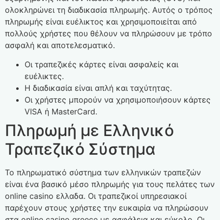
ολοκληρώνει τη διαδικασία πληρωμής. Αυτός ο τρόπος
πληρωμής είναι ευέλικτος και χρησιμοποιείται από
πολλούς χρήστες που θέλουν να πληρώσουν με τρόπο
ασφαλή και αποτελεσματικό.
Οι τραπεζικές κάρτες είναι ασφαλείς και
ευέλικτες.
Η διαδικασία είναι απλή και ταχύτητας.
Οι χρήστες μπορούν να χρησιμοποιήσουν κάρτες
VISA ή MasterCard.
Πληρωμή με Ελληνικό
Τραπεζικό Σύστημα
Το πληρωματικό σύστημα των ελληνικών τραπεζών
είναι ένα βασικό μέσο πληρωμής για τους πελάτες των
online casino ελλαδα. Οι τραπεζικοί υπηρεσιακοί
παρέχουν στους χρήστες την ευκαιρία να πληρώσουν
στα online casino greece με ασφάλεια και εύκολο. Οι