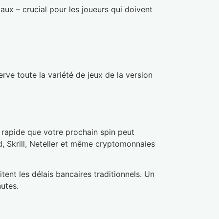
aux – crucial pour les joueurs qui doivent
rve toute la variété de jeux de la version
 rapide que votre prochain spin peut
 Skrill, Neteller et même cryptomonnaies
tent les délais bancaires traditionnels. Un
utes.