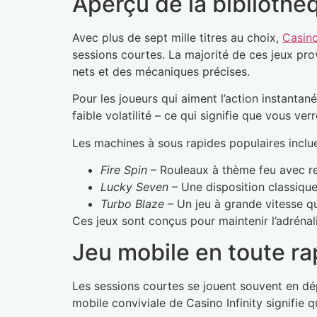
Aperçu de la bibliothè
Avec plus de sept mille titres au choix,
Casino
sessions courtes. La majorité de ces jeux pr
nets et des mécaniques précises.
Pour les joueurs qui aiment l’action instanta
faible volatilité – ce qui signifie que vous ve
Les machines à sous rapides populaires inclue
Fire Spin
– Rouleaux à thème feu avec re
Lucky Seven
– Une disposition classique
Turbo Blaze
– Un jeu à grande vitesse q
Ces jeux sont conçus pour maintenir l’adréna
Jeu mobile en toute ra
Les sessions courtes se jouent souvent en dé
mobile conviviale de Casino Infinity signifie