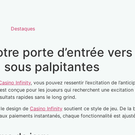
Destaques
Votre porte d’entrée ver
 sous palpitantes
Casino Infinity
, vous pouvez ressentir l’excitation de l’antici
 est conçue pour les joueurs qui recherchent une excitatio
sultats rapides sans le long grind.
 le design de
Casino Infinity
soutient ce style de jeu. De la
 aux paiements instantanés, chaque fonctionnalité est ajust