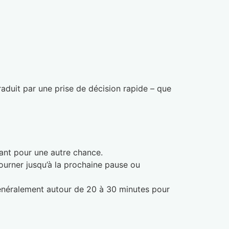
raduit par une prise de décision rapide – que
ant pour une autre chance.
tourner jusqu’à la prochaine pause ou
généralement autour de 20 à 30 minutes pour