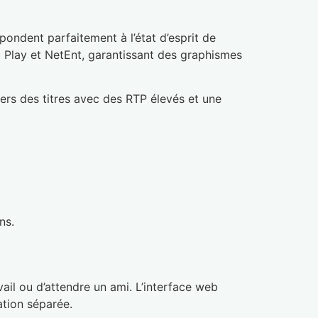
pondent parfaitement à l’état d’esprit de
 Play et NetEnt, garantissant des graphismes
vers des titres avec des RTP élevés et une
ns.
il ou d’attendre un ami. L’interface web
ation séparée.