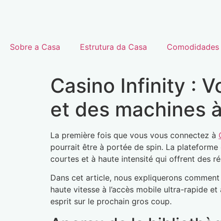
Sobre a Casa
Estrutura da Casa
Comodidades
Casino Infinity : 
et des machines à
La première fois que vous vous connectez à
pourrait être à portée de spin. La plateforme
courtes et à haute intensité qui offrent des ré
Dans cet article, nous expliquerons comment
haute vitesse à l’accès mobile ultra-rapide et
esprit sur le prochain gros coup.