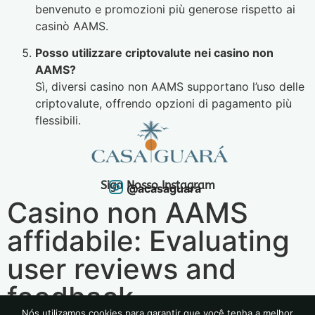
benvenuto e promozioni più generose rispetto ai
casinò AAMS.
Posso utilizzare criptovalute nei casino non
AAMS?
Sì, diversi casino non AAMS supportano l’uso delle
criptovalute, offrendo opzioni di pagamento più
flessibili.
Siga Nosso Instagram
@acasaguara
Casino non AAMS
affidabile: Evaluating
user reviews and
feedback
Nós utilizamos cookies para garantir que você tenha a melhor