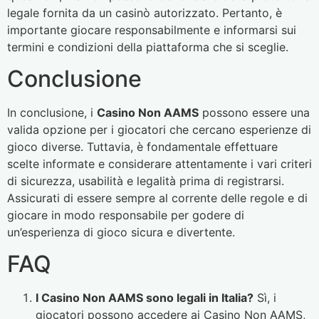
legale fornita da un casinò autorizzato. Pertanto, è
importante giocare responsabilmente e informarsi sui
termini e condizioni della piattaforma che si sceglie.
Conclusione
In conclusione, i
Casino Non AAMS
possono essere una
valida opzione per i giocatori che cercano esperienze di
gioco diverse. Tuttavia, è fondamentale effettuare
scelte informate e considerare attentamente i vari criteri
di sicurezza, usabilità e legalità prima di registrarsi.
Assicurati di essere sempre al corrente delle regole e di
giocare in modo responsabile per godere di
un’esperienza di gioco sicura e divertente.
FAQ
I Casino Non AAMS sono legali in Italia?
Sì, i
giocatori possono accedere ai Casino Non AAMS,