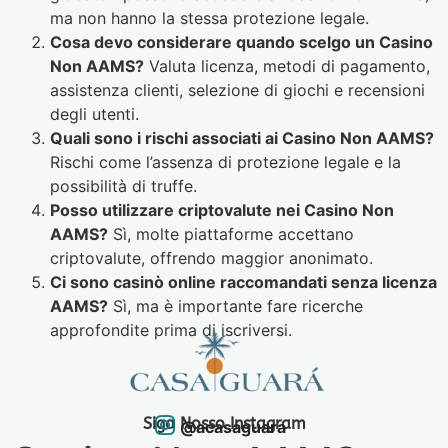
ma non hanno la stessa protezione legale.
Cosa devo considerare quando scelgo un Casino
Non AAMS?
Valuta licenza, metodi di pagamento,
assistenza clienti, selezione di giochi e recensioni
degli utenti.
Quali sono i rischi associati ai Casino Non AAMS?
Rischi come l’assenza di protezione legale e la
possibilità di truffe.
Posso utilizzare criptovalute nei Casino Non
AAMS?
Sì, molte piattaforme accettano
criptovalute, offrendo maggior anonimato.
Ci sono casinò online raccomandati senza licenza
AAMS?
Sì, ma è importante fare ricerche
approfondite prima di iscriversi.
Siga Nosso Instagram
@acasaguara