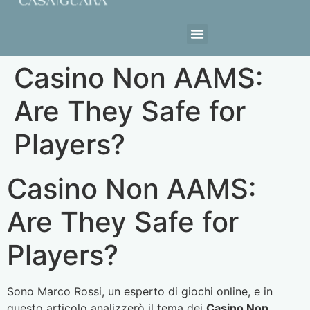
Estrutura da Casa
Casino Non AAMS:
Are They Safe for
Players?
Casino Non AAMS:
Are They Safe for
Players?
Sono Marco Rossi, un esperto di giochi online, e in
questo articolo analizzerò il tema dei
Casino Non