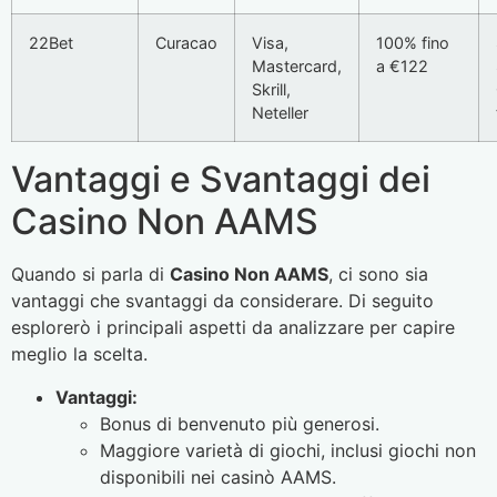
22Bet
Curacao
Visa,
100% fino
Mastercard,
a €122
Skrill,
Neteller
Vantaggi e Svantaggi dei
Casino Non AAMS
Quando si parla di
Casino Non AAMS
, ci sono sia
vantaggi che svantaggi da considerare. Di seguito
esplorerò i principali aspetti da analizzare per capire
meglio la scelta.
Vantaggi:
Bonus di benvenuto più generosi.
Maggiore varietà di giochi, inclusi giochi non
disponibili nei casinò AAMS.