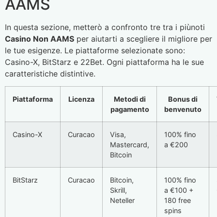
AAMS
In questa sezione, metterò a confronto tre tra i piùnoti
Casino Non AAMS
per aiutarti a scegliere il migliore per
le tue esigenze. Le piattaforme selezionate sono:
Casino-X, BitStarz e 22Bet. Ogni piattaforma ha le sue
caratteristiche distintive.
Piattaforma
Licenza
Metodi di
Bonus di
pagamento
benvenuto
Casino-X
Curacao
Visa,
100% fino
Mastercard,
a €200
Bitcoin
BitStarz
Curacao
Bitcoin,
100% fino
Skrill,
a €100 +
Neteller
180 free
spins