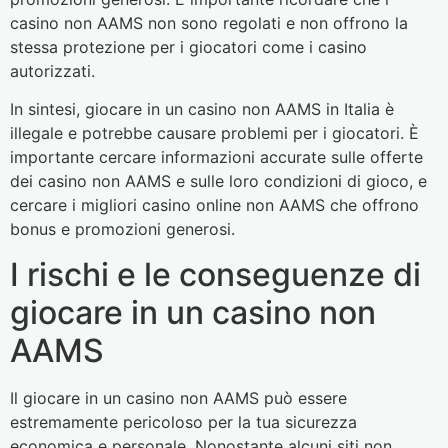
casino non AAMS non sono regolati e non offrono la
stessa protezione per i giocatori come i casino
autorizzati.
In sintesi, giocare in un casino non AAMS in Italia è
illegale e potrebbe causare problemi per i giocatori. È
importante cercare informazioni accurate sulle offerte
dei casino non AAMS e sulle loro condizioni di gioco, e
cercare i migliori casino online non AAMS che offrono
bonus e promozioni generosi.
I rischi e le conseguenze di
giocare in un casino non
AAMS
Il giocare in un casino non AAMS può essere
estremamente pericoloso per la tua sicurezza
economica e personale. Nonostante alcuni siti non