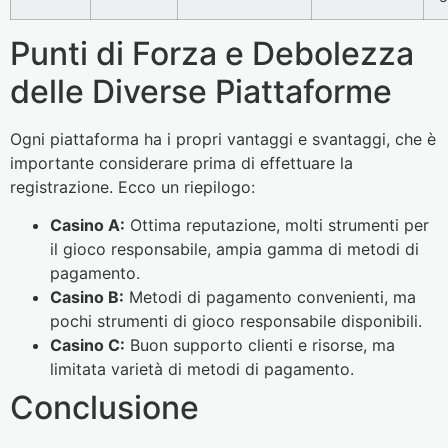
Punti di Forza e Debolezza
delle Diverse Piattaforme
Ogni piattaforma ha i propri vantaggi e svantaggi, che è
importante considerare prima di effettuare la
registrazione. Ecco un riepilogo:
Casino A:
Ottima reputazione, molti strumenti per
il gioco responsabile, ampia gamma di metodi di
pagamento.
Casino B:
Metodi di pagamento convenienti, ma
pochi strumenti di gioco responsabile disponibili.
Casino C:
Buon supporto clienti e risorse, ma
limitata varietà di metodi di pagamento.
Conclusione