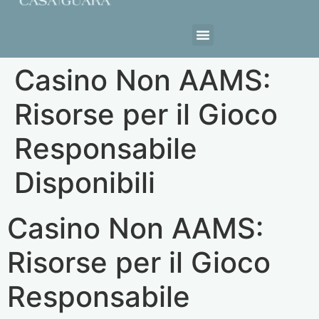
Estrutura da Casa
Casino Non AAMS:
Risorse per il Gioco
Responsabile
Disponibili
Casino Non AAMS:
Risorse per il Gioco
Responsabile