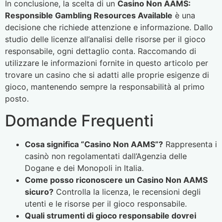
In conclusione, la scelta di un
Casino Non AAMS:
Responsible Gambling Resources Available
è una
decisione che richiede attenzione e informazione. Dallo
studio delle licenze all’analisi delle risorse per il gioco
responsabile, ogni dettaglio conta. Raccomando di
utilizzare le informazioni fornite in questo articolo per
trovare un casino che si adatti alle proprie esigenze di
gioco, mantenendo sempre la responsabilità al primo
posto.
Domande Frequenti
Cosa significa “Casino Non AAMS”?
Rappresenta i
casinò non regolamentati dall’Agenzia delle
Dogane e dei Monopoli in Italia.
Come posso riconoscere un Casino Non AAMS
sicuro?
Controlla la licenza, le recensioni degli
utenti e le risorse per il gioco responsabile.
Quali strumenti di gioco responsabile dovrei