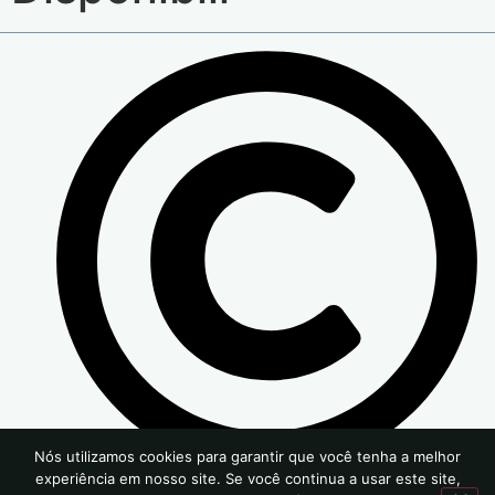
Nós utilizamos cookies para garantir que você tenha a melhor
experiência em nosso site. Se você continua a usar este site,