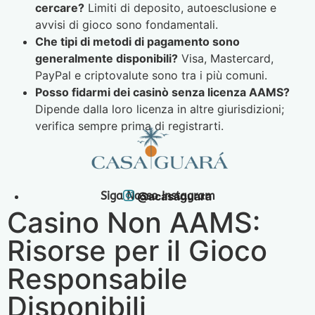
cercare?
Limiti di deposito, autoesclusione e
avvisi di gioco sono fondamentali.
Che tipi di metodi di pagamento sono
generalmente disponibili?
Visa, Mastercard,
PayPal e criptovalute sono tra i più comuni.
Posso fidarmi dei casinò senza licenza AAMS?
Dipende dalla loro licenza in altre giurisdizioni;
verifica sempre prima di registrarti.
Siga Nosso Instagram
@acasaguara
Casino Non AAMS:
Risorse per il Gioco
Responsabile
Disponibili