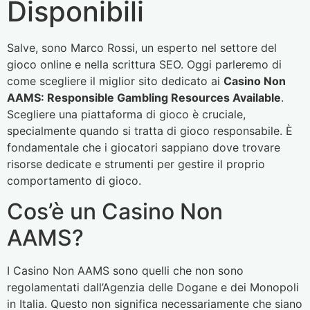
Disponibili
Salve, sono Marco Rossi, un esperto nel settore del
gioco online e nella scrittura SEO. Oggi parleremo di
come scegliere il miglior sito dedicato ai
Casino Non
AAMS: Responsible Gambling Resources Available
.
Scegliere una piattaforma di gioco è cruciale,
specialmente quando si tratta di gioco responsabile. È
fondamentale che i giocatori sappiano dove trovare
risorse dedicate e strumenti per gestire il proprio
comportamento di gioco.
Cos’è un Casino Non
AAMS?
I Casino Non AAMS sono quelli che non sono
regolamentati dall’Agenzia delle Dogane e dei Monopoli
in Italia. Questo non significa necessariamente che siano