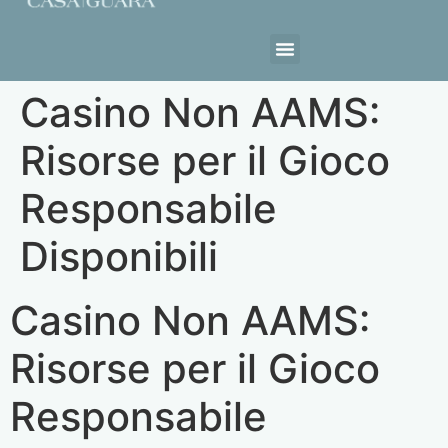
Estrutura da Casa
Casino Non AAMS:
Risorse per il Gioco
Responsabile
Disponibili
Casino Non AAMS:
Risorse per il Gioco
Responsabile