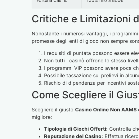
Fortuna Casino
150% fino a 800€
Critiche e Limitazioni
Nonostante i numerosi vantaggi, i programmi
promesse degli enti di gioco non sempre sono 
I requisiti di puntata possono essere elev
Non tutti i casinò offrono lo stesso livel
I programmi VIP possono avere poca chia
Possibile tassazione sui prelievi in alcune
Rischio di dipendenza per incentivi soste
Come Scegliere il Giu
Scegliere il giusto
Casino Online Non AAMS
c
migliore:
Tipologia di Giochi Offerti:
Controlla che
Reputazione del Casino:
Effettua ricerch