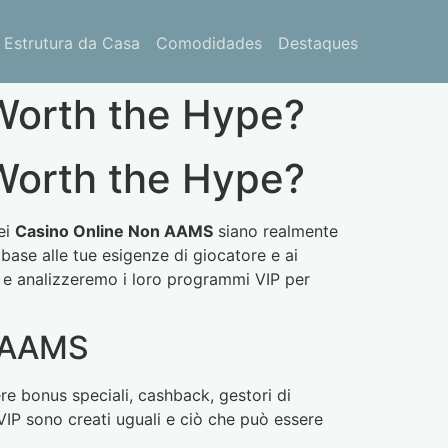
Estrutura da Casa
Comodidades
Destaques
Worth the Hype?
Worth the Hype?
ei
Casino Online Non AAMS
siano realmente
 base alle tue esigenze di giocatore e ai
S e analizzeremo i loro programmi VIP per
n AAMS
re bonus speciali, cashback, gestori di
 VIP sono creati uguali e ciò che può essere