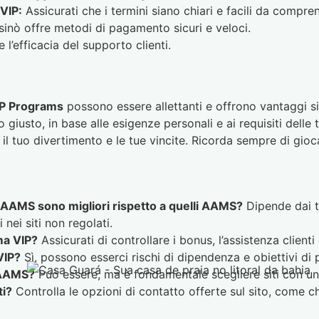
VIP:
Assicurati che i termini siano chiari e facili da compre
sinò offre metodi di pagamento sicuri e veloci.
e l’efficacia del supporto clienti.
IP Programs
possono essere allettanti e offrono vantaggi sig
 giusto, in base alle esigenze personali e ai requisiti delle 
r il tuo divertimento e le tue vincite. Ricorda sempre di gi
 AAMS sono migliori rispetto a quelli AAMS?
Dipende dai tu
nei siti non regolati.
ma VIP?
Assicurati di controllare i bonus, l’assistenza clienti e
VIP?
Sì, possono esserci rischi di dipendenza e obiettivi di 
 AAMS?
Può essere, ma è fondamentale scegliere siti con un
ti?
Controlla le opzioni di contatto offerte sul sito, come ch