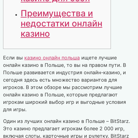
Преимущества и
недостатки онлайн
казино
Если вы
казино онлайн польша
ищете лучшие
онлайн казино в Польше, то вы на правом пути. В
Польше развивается индустрия онлайн-казино, и
сегодня здесь есть множество вариантов для
игроков. В этом обзоре мы рассмотрим лучшие
онлайн казино в Польше, которые предлагают
игрокам широкий выбор игр и выгодные условия
для игры.
Один из лучших онлайн казино в Польше – BitStarz.
Это казино предлагает игрокам более 2 000 игр,
включая слоты, карточные игры и рулетку. BitStarz