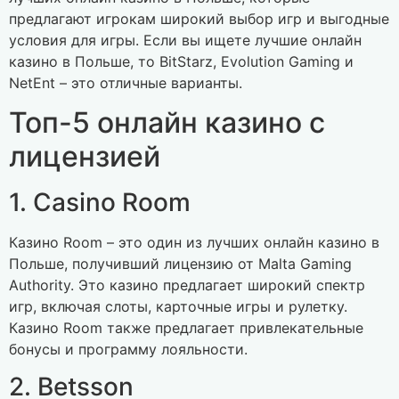
предлагают игрокам широкий выбор игр и выгодные
условия для игры. Если вы ищете лучшие онлайн
казино в Польше, то BitStarz, Evolution Gaming и
NetEnt – это отличные варианты.
Топ-5 онлайн казино с
лицензией
1. Casino Room
Казино Room – это один из лучших онлайн казино в
Польше, получивший лицензию от Malta Gaming
Authority. Это казино предлагает широкий спектр
игр, включая слоты, карточные игры и рулетку.
Казино Room также предлагает привлекательные
бонусы и программу лояльности.
2. Betsson