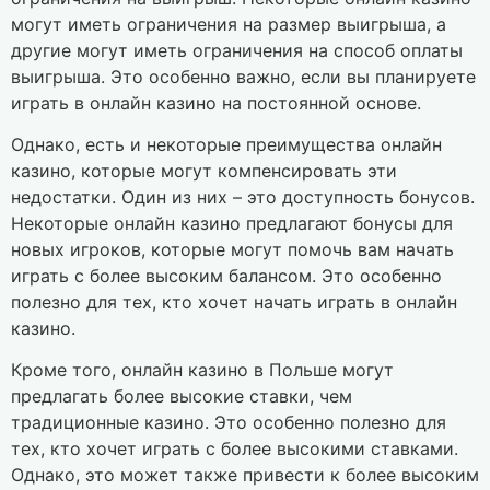
могут иметь ограничения на размер выигрыша, а
другие могут иметь ограничения на способ оплаты
выигрыша. Это особенно важно, если вы планируете
играть в онлайн казино на постоянной основе.
Однако, есть и некоторые преимущества онлайн
казино, которые могут компенсировать эти
недостатки. Один из них – это доступность бонусов.
Некоторые онлайн казино предлагают бонусы для
новых игроков, которые могут помочь вам начать
играть с более высоким балансом. Это особенно
полезно для тех, кто хочет начать играть в онлайн
казино.
Кроме того, онлайн казино в Польше могут
предлагать более высокие ставки, чем
традиционные казино. Это особенно полезно для
тех, кто хочет играть с более высокими ставками.
Однако, это может также привести к более высоким