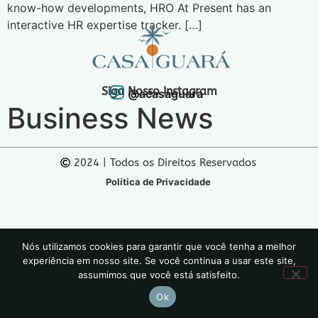
know-how developments, HRO At Present has an
interactive HR expertise tracker. […]
Siga Nosso Instagram
@acasaguara
Business News
2024 | Todos os Direitos Reservados
Política de Privacidade
Nós utilizamos cookies para garantir que você tenha a melhor
experiência em nosso site. Se você continua a usar este site,
assumimos que você está satisfeito.
Ok