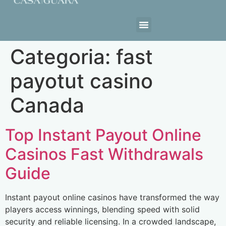
Estrutura da Casa
Categoria:
fast
payotut casino
Canada
Top Instant Payout Online
Casinos Fast Withdrawals
Guide
Instant payout online casinos have transformed the way
players access winnings, blending speed with solid
security and reliable licensing. In a crowded landscape,