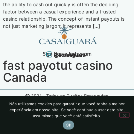
the ability to cash out quickly is often the deciding
factor between a casual experience and a trusted
casino relationship. The concept of instant payouts is
not just marketing jargon; it represents […]
Siga Nosso Instagram
@acasaguara
fast payotut casino
Canada
2024 | Todos os Direitos Reservados
Nós utilizamos cookies para garantir que você tenha a melhor
Política de Privacidade
experiência em nosso site. Se você continua a usar este site,
assumimos que você está satisfeito.
Ok