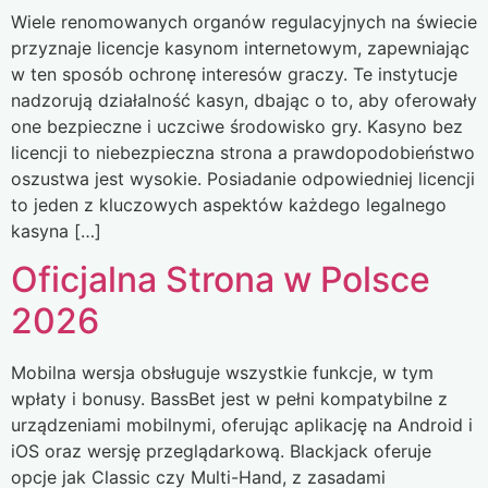
Wiele renomowanych organów regulacyjnych na świecie
przyznaje licencje kasynom internetowym, zapewniając
w ten sposób ochronę interesów graczy. Te instytucje
nadzorują działalność kasyn, dbając o to, aby oferowały
one bezpieczne i uczciwe środowisko gry. Kasyno bez
licencji to niebezpieczna strona a prawdopodobieństwo
oszustwa jest wysokie. Posiadanie odpowiedniej licencji
to jeden z kluczowych aspektów każdego legalnego
kasyna […]
Oficjalna Strona w Polsce
2026
Mobilna wersja obsługuje wszystkie funkcje, w tym
wpłaty i bonusy. BassBet jest w pełni kompatybilne z
urządzeniami mobilnymi, oferując aplikację na Android i
iOS oraz wersję przeglądarkową. Blackjack oferuje
opcje jak Classic czy Multi-Hand, z zasadami