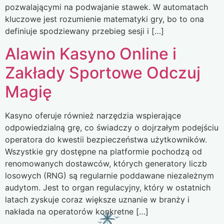
pozwalającymi na podwajanie stawek. W automatach
kluczowe jest rozumienie matematyki gry, bo to ona
definiuje spodziewany przebieg sesji i […]
Alawin Kasyno Online i
Zakłady Sportowe Odczuj
Magię
Kasyno oferuje również narzędzia wspierające
odpowiedzialną grę, co świadczy o dojrzałym podejściu
operatora do kwestii bezpieczeństwa użytkowników.
Wszystkie gry dostępne na platformie pochodzą od
renomowanych dostawców, których generatory liczb
losowych (RNG) są regularnie poddawane niezależnym
audytom. Jest to organ regulacyjny, który w ostatnich
latach zyskuje coraz większe uznanie w branży i
nakłada na operatorów konkretne […]