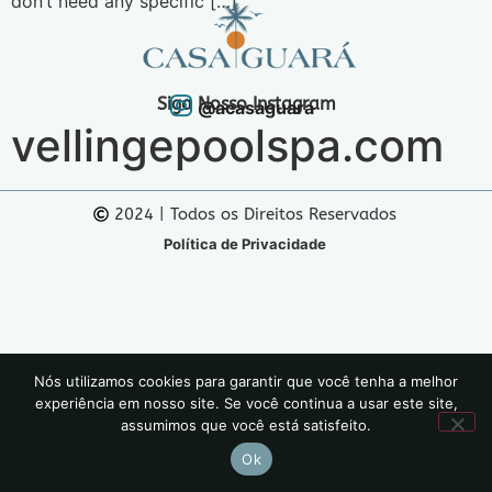
don’t need any specific […]
Siga Nosso Instagram
@acasaguara
vellingepoolspa.com
2024 | Todos os Direitos Reservados
Política de Privacidade
Nós utilizamos cookies para garantir que você tenha a melhor
experiência em nosso site. Se você continua a usar este site,
assumimos que você está satisfeito.
Ok