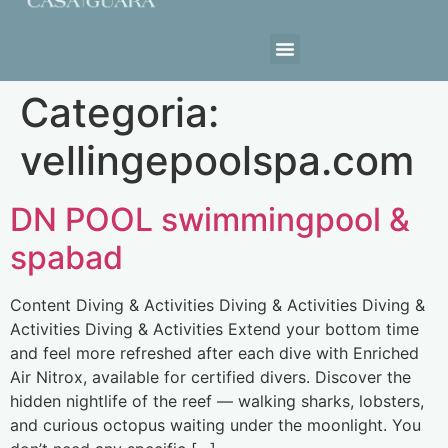
Estrutura da Casa
Categoria:
vellingepoolspa.com
DN POOL swimmingpool &
spabad
Content Diving & Activities Diving & Activities Diving &
Activities Diving & Activities Extend your bottom time
and feel more refreshed after each dive with Enriched
Air Nitrox, available for certified divers. Discover the
hidden nightlife of the reef — walking sharks, lobsters,
and curious octopus waiting under the moonlight. You