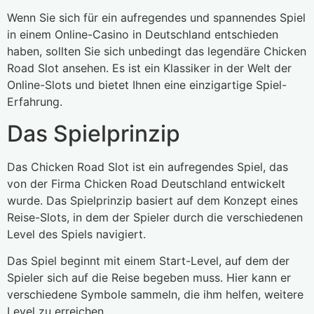
Wenn Sie sich für ein aufregendes und spannendes Spiel
in einem Online-Casino in Deutschland entschieden
haben, sollten Sie sich unbedingt das legendäre Chicken
Road Slot ansehen. Es ist ein Klassiker in der Welt der
Online-Slots und bietet Ihnen eine einzigartige Spiel-
Erfahrung.
Das Spielprinzip
Das Chicken Road Slot ist ein aufregendes Spiel, das
von der Firma Chicken Road Deutschland entwickelt
wurde. Das Spielprinzip basiert auf dem Konzept eines
Reise-Slots, in dem der Spieler durch die verschiedenen
Level des Spiels navigiert.
Das Spiel beginnt mit einem Start-Level, auf dem der
Spieler sich auf die Reise begeben muss. Hier kann er
verschiedene Symbole sammeln, die ihm helfen, weitere
Level zu erreichen.