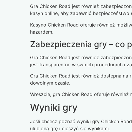
Gra Chicken Road jest również zabezpieczona
kasyn online, aby zapewnić bezpieczeństwo 
Kasyno Chicken Road oferuje również możliw
hazardem.
Zabezpieczenia gry – co 
Gra Chicken Road jest również zabezpieczo
jest transparentne w swoich procedurach i za
Gra Chicken Road jest również dostępna na r
dowolnym czasie.
Wreszcie, gra Chicken Road oferuje również 
Wyniki gry
Jeśli chcesz poznać wyniki gry Chicken Road
ulubioną grę i cieszyć się wynikami.