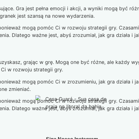
ujące. Gra jest pełna emocji i akcji, a wyniki mogą być r
granek jest szansą na nowe wydarzenia.
ponieważ mogą pomóc Ci w rozwoju strategii gry. Czasami
a. Dlatego ważne jest, abyś zrozumiał, jak gra działa i j
uzyskasz, grając w grę. Mogą one być różne, ale każdy wy
i w rozwoju strategii gry.
onieważ mogą pomóc Ci w zrozumieniu, jak gra działa i ja
 one zmieniać.
ponieważ mogą pomóc Ci w rozwoju strategii gry. Czasami
a. Dlatego ważne jest, abyś zrozumiał, jak gra działa i j