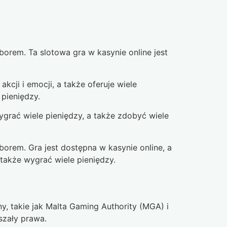
borem. Ta slotowa gra w kasynie online jest
cji i emocji, a także oferuje wiele
 pieniędzy.
ygrać wiele pieniędzy, a także zdobyć wiele
borem. Gra jest dostępna w kasynie online, a
 także wygrać wiele pieniędzy.
, takie jak Malta Gaming Authority (MGA) i
szały prawa.