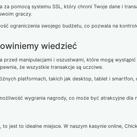
 za pomocą systemu SSL, który chroni Twoje dane i transa
swoim graczy.
ość ograniczenia swojego budżetu, co pozwala na kontrol
powiniemy wiedzieć
na przed manipulacjami i oszustwami, które mogą wystąpi
pewnia, że wszystkie transakcje są uczciwe.
óżnych platformach, takich jak desktop, tablet i smartfon
możliwość wygrania nagrody, co może być atrakcyjne dla n
, to jest to idealne miejsce. W naszym kasynie online, Ch