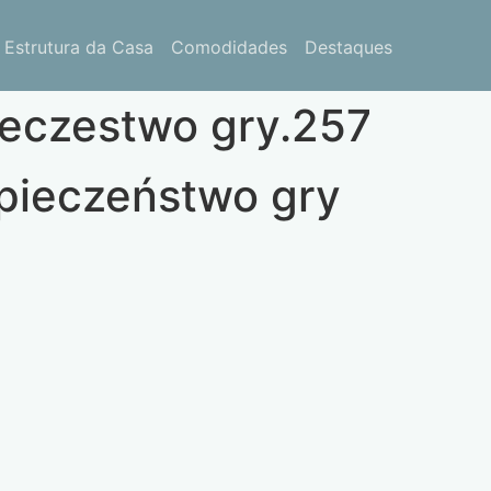
Estrutura da Casa
Comodidades
Destaques
ieczestwo gry.257
zpieczeństwo gry