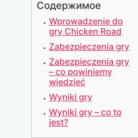
Содержимое
Wprowadzenie do
gry Chicken Road
Zabezpieczenia gry
Zabezpieczenia gry
– co powiniemy
wiedzieć
Wyniki gry
Wyniki gry – co to
jest?