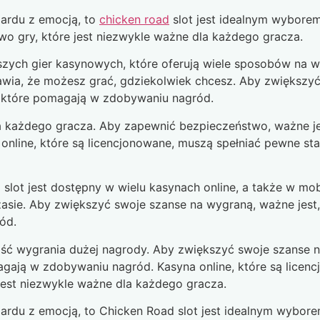
azardu z emocją, to
chicken road
slot jest idealnym wyborem
o gry, które jest niezwykle ważne dla każdego gracza.
ejszych gier kasynowych, które oferują wiele sposobów na 
rawia, że możesz grać, gdziekolwiek chcesz. Aby zwiększy
i, które pomagają w zdobywaniu nagród.
 każdego gracza. Aby zapewnić bezpieczeństwo, ważne jes
 online, które są licencjonowane, muszą spełniać pewne s
slot jest dostępny w wielu kasynach online, a także w mob
asie. Aby zwiększyć swoje szanse na wygraną, ważne jest,
ód.
ość wygrania dużej nagrody. Aby zwiększyć swoje szanse n
magają w zdobywaniu nagród. Kasyna online, które są licen
jest niezwykle ważne dla każdego gracza.
azardu z emocją, to Chicken Road slot jest idealnym wybor