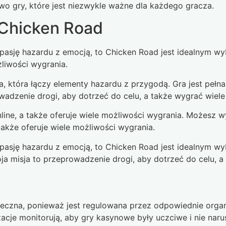
o gry, które jest niezwykle ważne dla każdego gracza.
Chicken Road
 pasję hazardu z emocją, to Chicken Road jest idealnym wy
żliwości wygrania.
która łączy elementy hazardu z przygodą. Gra jest pełna ak
wadzenie drogi, aby dotrzeć do celu, a także wygrać wiele
line, a także oferuje wiele możliwości wygrania. Możesz w
 także oferuje wiele możliwości wygrania.
 pasję hazardu z emocją, to Chicken Road jest idealnym wy
ja misja to przeprowadzenie drogi, aby dotrzeć do celu, a
ieczna, ponieważ jest regulowana przez odpowiednie organy
cje monitorują, aby gry kasynowe były uczciwe i nie naru