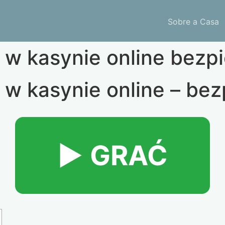
Sobre a Casa
 w kasynie online bezp
 w kasynie online – be
▶️ GRAĆ