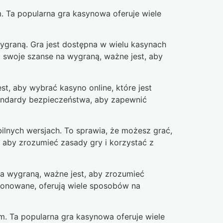
. Ta popularna gra kasynowa oferuje wiele
wygraną. Gra jest dostępna w wielu kasynach
ć swoje szanse na wygraną, ważne jest, aby
t, aby wybrać kasyno online, które jest
tandardy bezpieczeństwa, aby zapewnić
ilnych wersjach. To sprawia, że możesz grać,
 aby zrozumieć zasady gry i korzystać z
a wygraną, ważne jest, aby zrozumieć
cjonowane, oferują wiele sposobów na
em. Ta popularna gra kasynowa oferuje wiele