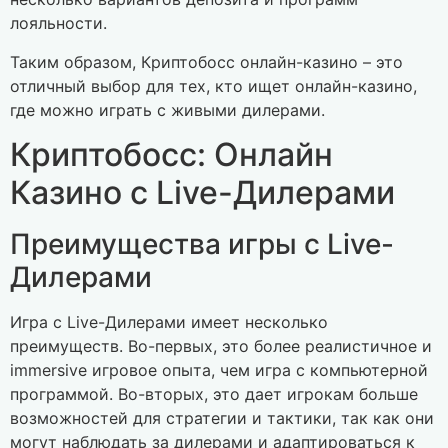
лояльности.
Таким образом, Криптобосс онлайн-казино – это
отличный выбор для тех, кто ищет онлайн-казино,
где можно играть с живыми дилерами.
Криптобосс: Онлайн
Казино с Live-Дилерами
Преимущества игры с Live-
Дилерами
Игра с Live-Дилерами имеет несколько
преимуществ. Во-первых, это более реалистичное и
immersive игровое опыта, чем игра с компьютерной
программой. Во-вторых, это дает игрокам больше
возможностей для стратегии и тактики, так как они
могут наблюдать за дилерами и адаптироваться к