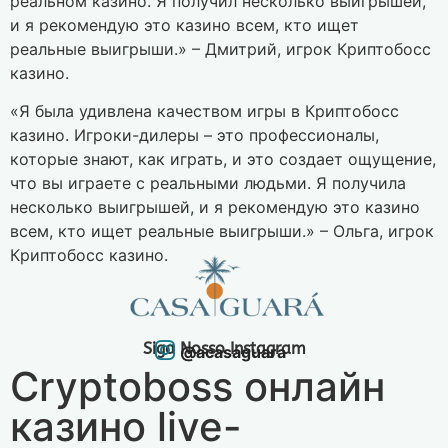
реальном казино. Я получил несколько выигрышей,
и я рекомендую это казино всем, кто ищет
реальные выигрыши.» – Дмитрий, игрок Криптобосс
казино.
«Я была удивлена качеством игры в Криптобосс
казино. Игроки-дилеры – это профессионалы,
которые знают, как играть, и это создает ощущение,
что вы играете с реальными людьми. Я получила
несколько выигрышей, и я рекомендую это казино
всем, кто ищет реальные выигрыши.» – Ольга, игрок
Криптобосс казино.
Siga Nosso Instagram
@acasaguara
Cryptoboss онлайн
казино live-