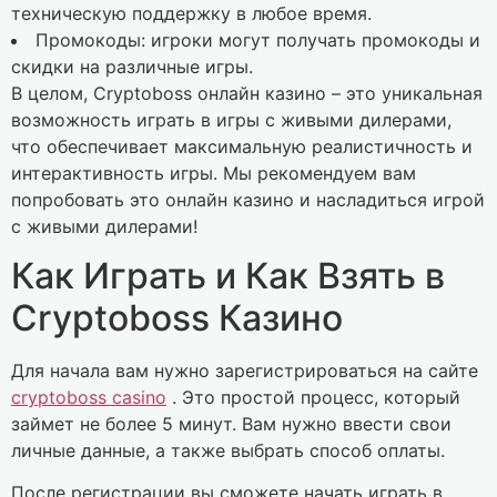
техническую поддержку в любое время.
Промокоды: игроки могут получать промокоды и
скидки на различные игры.
В целом, Cryptoboss онлайн казино – это уникальная
возможность играть в игры с живыми дилерами,
что обеспечивает максимальную реалистичность и
интерактивность игры. Мы рекомендуем вам
попробовать это онлайн казино и насладиться игрой
с живыми дилерами!
Как Играть и Как Взять в
Cryptoboss Казино
Для начала вам нужно зарегистрироваться на сайте
cryptoboss casino
. Это простой процесс, который
займет не более 5 минут. Вам нужно ввести свои
личные данные, а также выбрать способ оплаты.
После регистрации вы сможете начать играть в