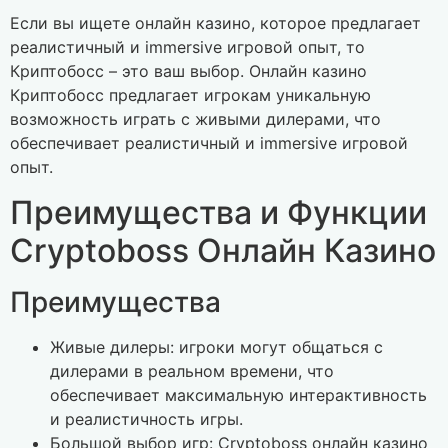
Если вы ищете онлайн казино, которое предлагает
реалистичный и immersive игровой опыт, то
Криптобосс – это ваш выбор. Онлайн казино
Криптобосс предлагает игрокам уникальную
возможность играть с живыми дилерами, что
обеспечивает реалистичный и immersive игровой
опыт.
Преимущества и Функции
Cryptoboss Онлайн Казино
Преимущества
Живые дилеры: игроки могут общаться с
дилерами в реальном времени, что
обеспечивает максимальную интерактивность
и реалистичность игры.
Большой выбор игр: Cryptoboss онлайн казино