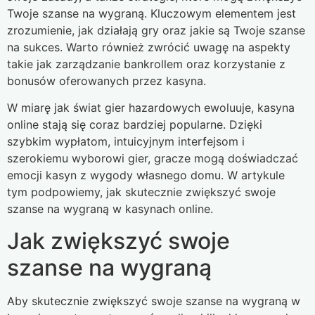
Twoje szanse na wygraną. Kluczowym elementem jest
zrozumienie, jak działają gry oraz jakie są Twoje szanse
na sukces. Warto również zwrócić uwagę na aspekty
takie jak zarządzanie bankrollem oraz korzystanie z
bonusów oferowanych przez kasyna.
W miarę jak świat gier hazardowych ewoluuje, kasyna
online stają się coraz bardziej popularne. Dzięki
szybkim wypłatom, intuicyjnym interfejsom i
szerokiemu wyborowi gier, gracze mogą doświadczać
emocji kasyn z wygody własnego domu. W artykule
tym podpowiemy, jak skutecznie zwiększyć swoje
szanse na wygraną w kasynach online.
Jak zwiększyć swoje
szanse na wygraną
Aby skutecznie zwiększyć swoje szanse na wygraną w