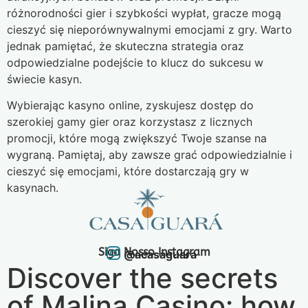
różnorodności gier i szybkości wypłat, gracze mogą
cieszyć się nieporównywalnymi emocjami z gry. Warto
jednak pamiętać, że skuteczna strategia oraz
odpowiedzialne podejście to klucz do sukcesu w
świecie kasyn.
Wybierając kasyno online, zyskujesz dostęp do
szerokiej gamy gier oraz korzystasz z licznych
promocji, które mogą zwiększyć Twoje szanse na
wygraną. Pamiętaj, aby zawsze grać odpowiedzialnie i
cieszyć się emocjami, które dostarczają gry w
kasynach.
Siga Nosso Instagram
@acasaguara
Discover the secrets
of Malina Casino: how