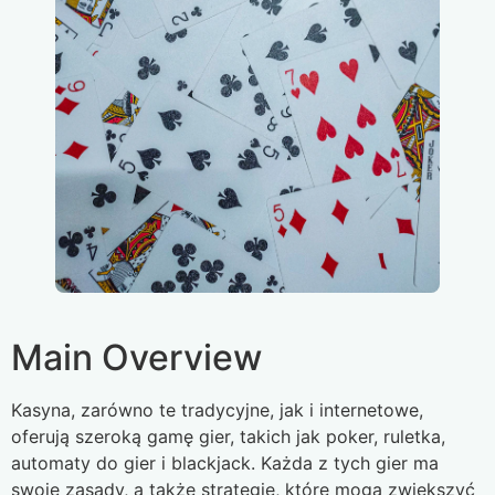
Main Overview
Kasyna, zarówno te tradycyjne, jak i internetowe,
oferują szeroką gamę gier, takich jak poker, ruletka,
automaty do gier i blackjack. Każda z tych gier ma
swoje zasady, a także strategie, które mogą zwiększyć