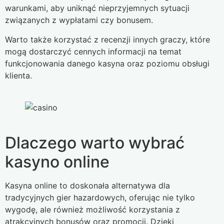
warunkami, aby uniknąć nieprzyjemnych sytuacji
związanych z wypłatami czy bonusem.
Warto także korzystać z recenzji innych graczy, które
mogą dostarczyć cennych informacji na temat
funkcjonowania danego kasyna oraz poziomu obsługi
klienta.
Dlaczego warto wybrać
kasyno online
Kasyna online to doskonała alternatywa dla
tradycyjnych gier hazardowych, oferując nie tylko
wygodę, ale również możliwość korzystania z
atrakcyjnych bonusów oraz promocji. Dzięki